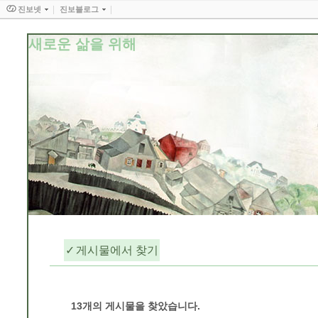
진보넷
진보블로그
새로운 삶을 위해
게시물에서 찾기
우리 살아가는 세상은/기타
13
개의 게시물을 찾았습니다.