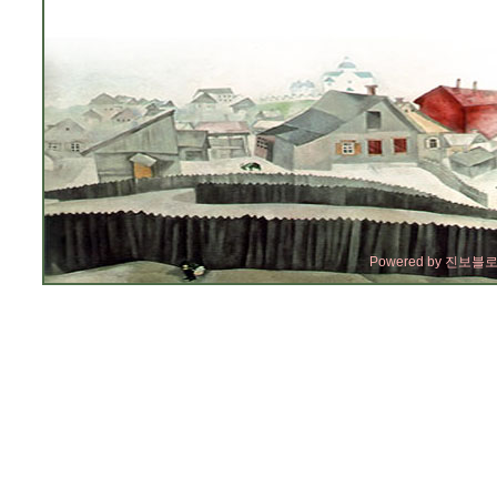
Powered by
진보블