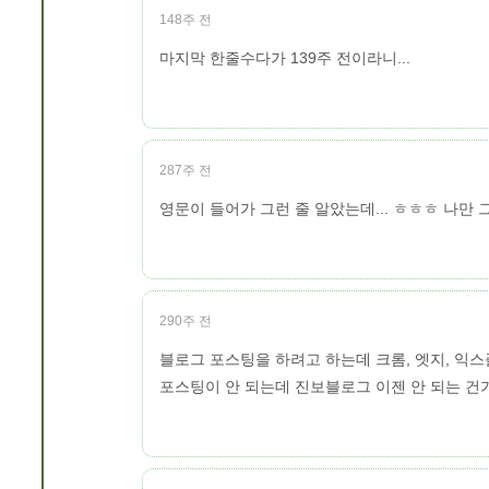
148주 전
마지막 한줄수다가 139주 전이라니...
287주 전
영문이 들어가 그런 줄 알았는데... ㅎㅎㅎ 나만 
290주 전
블로그 포스팅을 하려고 하는데 크롬, 엣지, 익스
포스팅이 안 되는데 진보블로그 이젠 안 되는 건가.