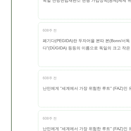
독일 연방헌법재판소 현행 가업상속[공제]세제 위
608주 전
페기다(PEGIDA)란 두자어을 본따 본(Bonn/서독
다"(DÜGIDA) 등등의 이름으로 독일의 크고 
608주 전
난민에게 "세계에서 가장 위험한 루트" (FAZ)인
608주 전
난민에게 "세계에서 가장 위험한 루트" (FAZ)인