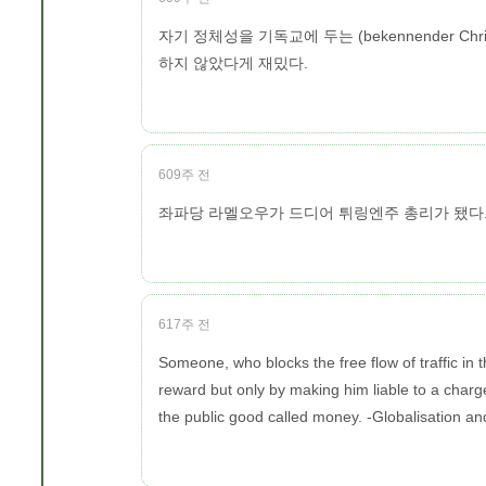
자기 정체성을 기독교에 두는 (bekennender 
하지 않았다게 재밌다.
609주 전
좌파당 라멜오우가 드디어 튀링엔주 총리가 됐다
617주 전
Someone, who blocks the free flow of traffic in 
reward but only by making him liable to a charg
the public good called money. -Globalisation a