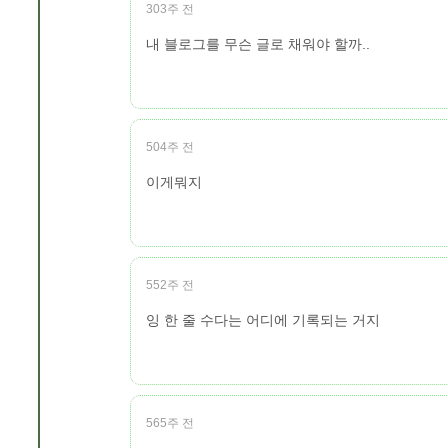
303주 전
내 블로그를 무슨 글로 채워야 할까..
504주 전
이게뭐지
552주 전
잉 한 줄 수다는 어디에 기록되는 거지
565주 전