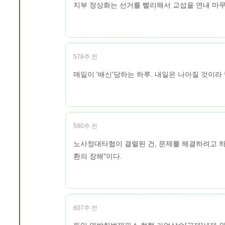
지부 정상화는 선거를 빨리해서 교섭을 연내 마무
578주 전
매일이 '배신'당하는 하루. 내일은 나아질 것이라
590주 전
노사정대타협이 결렬된 건, 문제를 해결하려고 하
환의 장해"이다.
607주 전