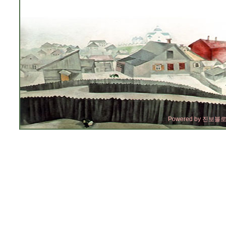
Powered by
진보블