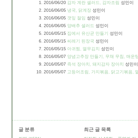
2016/06/20
감자 계란 셀러드, 감자조림
성민이
2016/06/05
냉국, 닭계장
성민이
2016/06/05
갯잎 절임
성민이
2016/06/05
양배추 셀러드
성민이
2016/05/15
집에서 유산균 만들기
성민이
2016/05/15
씨레기 된장국
성민이
2016/05/15
아귀찜, 열무김치
성민이
2016/05/07
양념고추장 만들기, 무채 무침, 매운
2016/05/07
즉석 장아치, 돼지감자 장아치
성민이
2016/05/07
고등어조림, 가지볶음, 닭고기볶음, 
글 분류
최근 글 목록