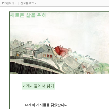
진보넷
진보블로그
새로운 삶을 위해
게시물에서 찾기
농촌생활/착한 엄마의 밦상
13
개의 게시물을 찾았습니다.