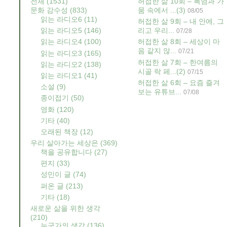
전체
(1531)
허접한 삶 10회 – 폭염과 가
문화 감수성
(833)
뭄 속에서 ...
(3)
08/05
읽는 라디오6
(11)
허접한 삶 9회 – 내 안에, 그
읽는 라디오5
(146)
리고 우리...
07/28
읽는 라디오4
(100)
허접한 삶 8회 – 세상이 마
음 같지 않...
07/21
읽는 라디오3
(165)
허접한 삶 7회 – 한여름의
읽는 라디오2
(138)
시골 락 페...
(2)
07/15
읽는 라디오1
(41)
허접한 삶 6회 – 요즘 즐겨
소설
(9)
보는 유튜브...
07/08
종이접기
(50)
영화
(120)
기타
(40)
오래된 책장
(12)
우리 살아가는 세상은
(369)
책을 공유합니다
(27)
편지
(33)
성민이 글
(74)
퍼온 글
(213)
기타
(18)
새로운 삶을 위한 생각
(210)
누군가의 생각
(136)