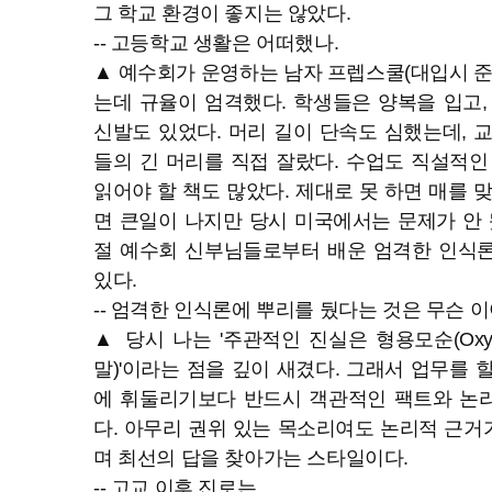
그 학교 환경이 좋지는 않았다.
-- 고등학교 생활은 어떠했나.
▲ 예수회가 운영하는 남자 프렙스쿨(대입시 준
는데 규율이 엄격했다. 학생들은 양복을 입고,
신발도 있었다. 머리 길이 단속도 심했는데, 
들의 긴 머리를 직접 잘랐다. 수업도 직설적인
읽어야 할 책도 많았다. 제대로 못 하면 매를 
면 큰일이 나지만 당시 미국에서는 문제가 안 
절 예수회 신부님들로부터 배운 엄격한 인식론(Ep
있다.
-- 엄격한 인식론에 뿌리를 뒀다는 것은 무슨 
▲ 당시 나는 '주관적인 진실은 형용모순(Oxy
말)'이라는 점을 깊이 새겼다. 그래서 업무를 
에 휘둘리기보다 반드시 객관적인 팩트와 논
다. 아무리 권위 있는 목소리여도 논리적 근
며 최선의 답을 찾아가는 스타일이다.
-- 고교 이후 진로는.