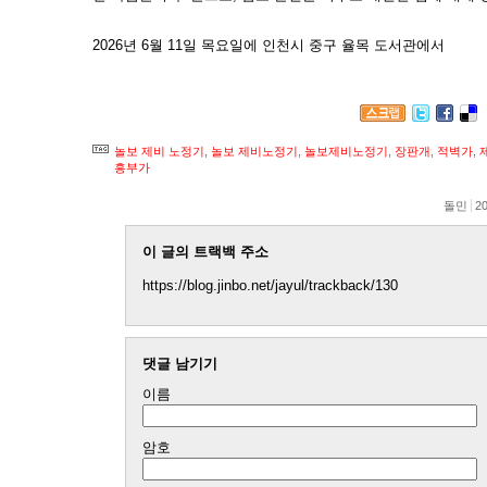
2026년 6월 11일 목요일에 인천시 중구 율목 도서관에서
놀보 제비 노정기
,
놀보 제비노정기
,
놀보제비노정기
,
장판개
,
적벽가
,
흥부가
돌민
20
이 글의 트랙백 주소
https://blog.jinbo.net/jayul/trackback/130
댓글 남기기
이름
암호