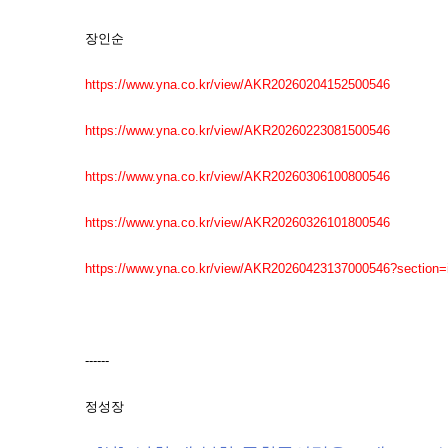
장인순
https://www.yna.co.kr/view/AKR20260204152500546
https://www.yna.co.kr/view/AKR20260223081500546
https://www.yna.co.kr/view/AKR20260306100800546
https://www.yna.co.kr/view/AKR20260326101800546
https://www.yna.co.kr/view/AKR20260423137000546?section=i
------
정성장