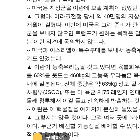
-- 미국은 지상군을 이란에 보낼 계획이 없었던
▲ 그렇다. 이라크전쟁 당시 약 40만명의 지상
개월이 걸렸다. 이번에 미국은 그런 준비가 안 
군을 보내지 않으면 트럼프가 원하는 목적은 달
는 이런 의견에 동의하지 않는다.
-- 미국과 이스라엘이 특수부대를 보내서 농축
기도 있었는데.
▲ 이란이 농축우라늄을 갖고 있다면 육불화우라늄
률 60%를 웃도는 460kg의 고농축 우라늄은 
내에 밀봉된다. 전체 중량은 약 635kg 정도 
사령부(JSOC), 또는 미 육군 제75 레인저 
몰래 침투해서 이걸 들고 신속하게 반출하는 것
-- 이란은 이 핵물질을 여기저기 분산해 놓았을
▲ 그렇지는 않을 것이다. 그걸 여러 곳에 분
이다. 누군가 배신할 가능성을 배제할 수 없다.
적으로 감시할 것이다.
헬로 아카이브
구매하기