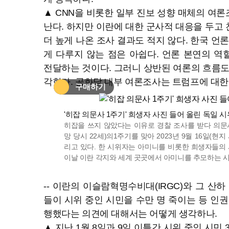
▲ CNN을 비롯한 일부 진보 성향 매체의 여
난다. 하지만 이란에 대한 군사적 대응을 두고
더 높게 나온 조사 결과도 적지 않다. 한국 언
게 다루지 않는 점은 아쉽다. 언론 본연의 
전달하는 것이다. 그러니 상반된 여론의 흐름도
각한다. 공화당 내부 여론조사는 트럼프에 대한
헬로 아카이브
구매하기
이미지 확대
'히잡 의문사 1주기' 희생자 사진 들어 올린 독일 
히잡을 쓰지 않았다는 이유로 경찰 조사를 받다 의문
망 당시 22세)의1주기를 맞아 2023년 9월 16일(현
리고 있다. 한 시위자는 아미니를 비롯한 희생자들의 
이날 이란 각지와 세계 곳곳에서 아미니를 추모하는 시위
-- 이란의 이슬람혁명수비대(IRGC)와 그 산하 
들이 시위 중인 시민을 수만 명 죽이는 등 인권
행했다는 의견에 대해서는 어떻게 생각하나.
▲ 지난 1월 8일과 9일 이틀간 시위 중인 시민