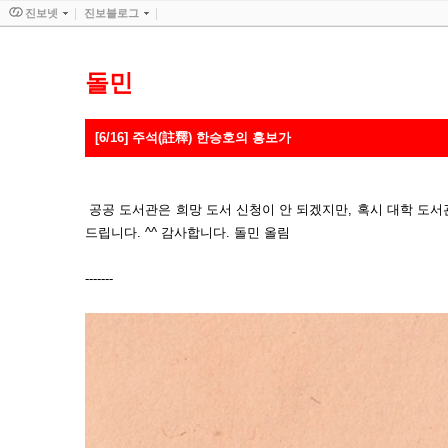
진보넷
진보블로그
돌민
[6/16] 주석(註釋) 한승호의 흥보가
공공 도서관은 희망 도서 신청이 안 되겠지만, 혹시 대학 도
드립니다. ^^ 감사합니다. 돌민 올림
-------