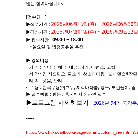
많은 참여바랍니다.
[접수안내]
2026년06월15일(월) ~ 2026년06월30일
▶접수기간 :
2026년07월01일(수) ~ 2026년09월22일
▶강좌기간 :
09:00 ~ 18:00
▶ 접수시간 :
*일요일 및 법정공휴일 휴관
▶ 강의내용
- 기 악 : 가야금, 해금, 대금, 피리, 태평소, 고법
- 성 악 : 경.서도민요, 판소리, 선소리타령, 꼬마민요&장단
- 타 악 : 풍물, 난타
- 무 용 : 한국무용(취고무, 제석바라춤, 장구, 도살풀이, 숨,
▶ 접수방법 : 방문 / 홈페이지 온라인 접수
▶프로그램 자세히보기 :
2026년 94기 국악
------
https://www.kukakhall.co.kr/page/commu/column_view.html?