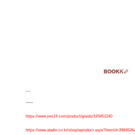
------
https://www.yes24.com/product/goods/193451240
https://www.aladin.co.kr/shop/wproduct.aspx?ItemId=3984526