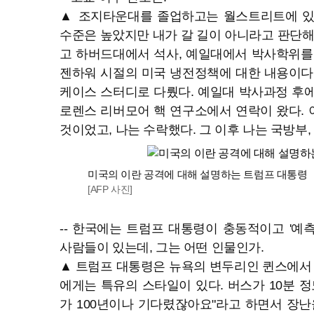
▲ 조지타운대를 졸업하고는 월스트리트에 있
수준은 높았지만 내가 갈 길이 아니라고 판단해서
고 하버드대에서 석사, 예일대에서 박사학위를
젠하워 시절의 미국 냉전정책에 대한 내용이다
케이스 스터디로 다뤘다. 예일대 박사과정 후
로렌스 리버모어 핵 연구소에서 연락이 왔다.
것이었고, 나는 수락했다. 그 이후 나는 국방부,
미국의 이란 공격에 대해 설명하는 트럼프 대통령
[AFP 사진]
-- 한국에는 트럼프 대통령이 충동적이고 '예
사람들이 있는데, 그는 어떤 인물인가.
▲ 트럼프 대통령은 뉴욕의 변두리인 퀸스에서 
에게는 특유의 스타일이 있다. 버스가 10분 정
가 100년이나 기다렸잖아요"라고 하면서 장난