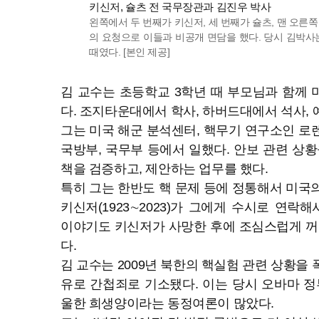
키신저, 슐츠 전 국무장관과 김진우 박사
왼쪽에서 두 번째가 키신저, 세 번째가 슐츠, 맨 오른쪽
의 요청으로 이들과 비공개 면담을 했다. 당시 김박
때였다. [본인 제공]
김 교수는 초등학교 3학년 때 부모님과 함께
다. 조지타운대에서 학사, 하버드대에서 석사,
그는 미국 해군 분석센터, 핵무기 연구소인 로
국방부, 국무부 등에서 일했다. 안보 관련 상황
책을 검증하고, 제안하는 업무를 했다.
특히 그는 한반도 핵 문제 등에 정통해서 미국
키신저(1923∼2023)가 그에게 수시로 연락
이야기도 키신저가 사망한 후에 조심스럽게 꺼
다.
김 교수는 2009년 북한의 핵실험 관련 상황을
유로 간첩죄로 기소됐다. 이는 당시 오바마 정
울한 희생양이라는 동정여론이 많았다.