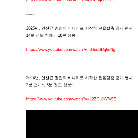
------
2025년, 안선균 명인의 비나리로 시작한 은율탈춤 공개 행사
14분 정도 천개~, 18분 상봉~
https://www.youtube.com/watch?v=d4nqBDq6dNg
------
2024년, 안선균 명인의 비나리로 시작한 은율탈춤 공개 행사
2분 천개~, 6분 정도 상봉~
https://www.youtube.com/watch?v=L2ZGuJG7v5E