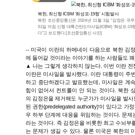
이미지 확대
북한, 최신형 ICBM '화성포-19형' 시험발사
북한 조선중앙통신은 2024년 11월 1일 "김정은 
31일 아침 신형 대륙간탄도미사일(ICBM) '화성포-1
다"고 보도했다.[조선중앙통신 사진]
-- 미국이 이란의 하메네이 다음으로 북한 김
에 들어갈 것이라는 이야기를 하는 사람들도 꽤
▲ 나는 그렇게 생각하지 않는다. 이번 이란 
이란은 미사일을 발사했다. 이란 대통령이 주
하고 중단하겠다고 발표했는데, 미사일은 계속
힘이 없어서 컨트롤이 안 되는 것이다. 북한 
의 김정은을 제거해도 누군가가 미사일을 발사할 
된 권한(predelegated authority)'이 있
우 하부 단계에 대응을 위임하는 것이다. 문
라는 것이다. 즉 김정은을 비롯한 최고 수뇌부
는 문제가 생길 수 있다. 물론 미국은 북한의 