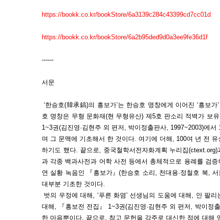
https://bookk.co.kr/bookStore/6a3139c284c43399cd7cc01d
https://bookk.co.kr/bookStore/6a2b95ded9d0a3ee9fe36d1f
------
서문
‘한승호(韓承鎬)의 흥보가’는 한승호 명창에게 이어진 ‘흥보가’ 
호 명창은 무형 문화재(현 무형유산) 제5호 판소리 적벽가 보유
1~3권(김진영·김현주 외 편저, 박이정출판사, 1997~2003)에
며 그 문맥에 기초해서 한 것이다. 여기에 더해, 100여 년 전
하기도 했다. 끝으로, 중국철학서전자화계획 누리집(ctext.org)과 한
과 각종 백과사전과 어학 사전 등에서 총체적으로 용례를 검증하
연 실황 녹음인 『흥보가』(한승호 소리, 천대용·정철호 북, 서울
대부분 기초한 것이다.
벗의 우정에 대해, ‘푸른 화염’ 선생님의 도움에 대해, 안 팔
대해, 『흥보전 전집』 1~3권(김진영·김현주 외 편저, 박이정출판사
한 마음뿐이다. 끝으로, 참고 문헌을 각주로 대신한 점에 대해 