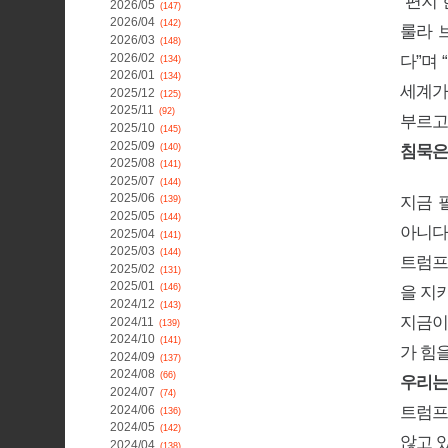
“편지
2026/05
(147)
2026/04
(142)
룰라 
2026/03
(148)
2026/02
다”며
(134)
2026/01
(134)
세계가
2025/12
(125)
2025/11
(92)
부르고
2025/10
(145)
2025/09
(140)
침묵은
2025/08
(141)
2025/07
(144)
2025/06
지금 
(139)
2025/05
(144)
아니다
2025/04
(141)
2025/03
(144)
트럼프
2025/02
(131)
2025/01
(146)
을 지
2024/12
(143)
지금이
2024/11
(139)
2024/10
(141)
가 힘
2024/09
(137)
2024/08
(66)
우리는
2024/07
(74)
2024/06
트럼프
(136)
2024/05
(142)
않고 
2024/04
(138)