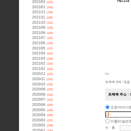
데스크
2022/02
(133)
2022/01
(142)
2021/12
(144)
2021/11
(140)
2021/10
(141)
2021/09
(135)
2021/08
(143)
2021/07
(141)
2021/06
(134)
2021/05
(137)
2021/04
(132)
2021/03
(135)
2021/02
(120)
2021/01
(142)
2020/12
(133)
2020/11
(132)
트랙백
0
개
댓글
2020/10
(135)
2020/09
(135)
2020/08
트랙백 주소
(142)
2020/07
(143)
2020/06
(145)
오픈아이디로
2020/05
(144)
2020/04
(146)
2020/03
(137)
이름/비밀번
2020/02
(139)
이름
2020/01
(150)