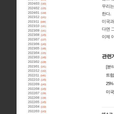
2024/03
(140)
우리는
2024/02
(135)
2024/01
한다.
(144)
2023/12
(141)
미국과
2023/11
(144)
2023/10
(141)
다면 그
2023/09
(141)
2023/08
(145)
이제 
2023/07
(137)
2023/06
(140)
2023/05
(146)
2023/04
(135)
관련
2023/03
(146)
2023/02
(129)
[분
2023/01
(141)
2022/12
(142)
트럼
2022/11
(141)
2022/10
(145)
25
2022/09
(140)
2022/08
(145)
미국
2022/07
(139)
2022/06
(139)
2022/05
(145)
2022/04
(132)
2022/03
(143)