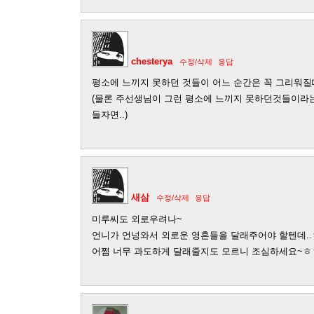
chesterya
수정/삭제
응답
평소에 느끼지 못하던 것들이 어느 순간은 꼭 그리워질
(물론 주선생님이 그런 평소에 느끼지 못하던것들이라
들자면..)
새삼
수정/삭제
응답
미루씨도 외로우려나~
언니가 언넝와서 외로운 영혼들을 달래주어야 할텐데.
어쩜 너무 과도하게 달래줄지도 모르니 조심하세요~ㅎ