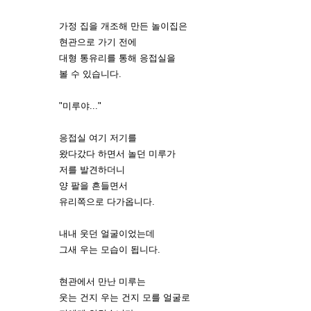
가정 집을 개조해 만든 놀이집은
현관으로 가기 전에
대형 통유리를 통해 응접실을
볼 수 있습니다.
"미루야..."
응접실 여기 저기를
왔다갔다 하면서 놀던 미루가
저를 발견하더니
양 팔을 흔들면서
유리쪽으로 다가옵니다.
내내 웃던 얼굴이었는데
그새 우는 모습이 됩니다.
현관에서 만난 미루는
웃는 건지 우는 건지 모를 얼굴로