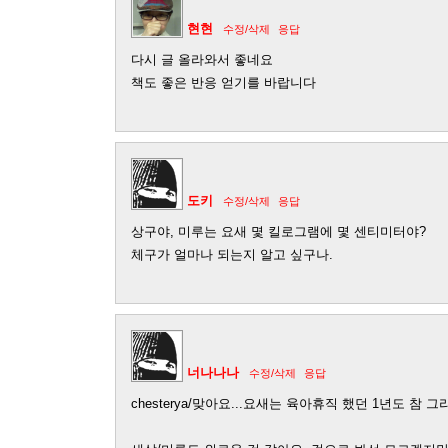
현현
수정/삭제
응답
다시 글 올라와서 좋네요
책도 좋은 반응 얻기를 바랍니다
도키
수정/삭제
응답
상구야, 미루는 요새 몇 킬로그램에 몇 센티미터야?
체구가 얼마나 되는지 알고 싶구나.
너나나나
수정/삭제
응답
chesterya/맞아요...요새는 육아휴직 했던 1년도 참 