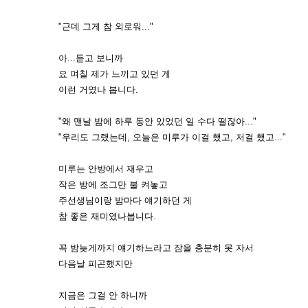
"근데 그게 참 외로워..."
아...듣고 보니까
요 며칠 제가 느끼고 있던 게
이런 거였나 봅니다.
"왜 맨날 밤에 하루 동안 있었던 일 수다 떨잖아..."
"우리도 그랬는데, 오늘은 미루가 이걸 했고, 저걸 했고..."
미루는 안방에서 재우고
작은 방에 조그만 불 켜놓고
주선생님이랑 밤마다 얘기하던 게
참 좋은 재미였나봅니다.
꼭 밤늦게까지 얘기하느라고 잠을 충분히 못 자서
다음날 피곤했지만
지금은 그걸 안 하니까