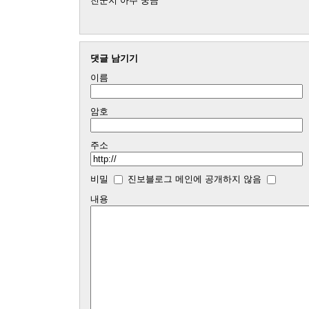
친군지 아주 궁금 ^^
댓글 남기기
이름
암호
주소
비밀
진보블로그 메인에 공개하지 않음
내용