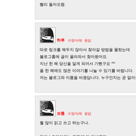
빨리 돌아오렴.
하루
수정/삭제
응답
따로 링크를 해두지 않아서 찾아갈 방법을 몰랐는데
블로그홈에 글이 올라와서 찾아왔어요.
지난 한 해 당신을 알게 되어서 기뻤구요 ^^
올 한 해에도 많은 이야기를 나눌 수 있기를 바랍니다.
저는 블로그와 이름을 바꿨답니다. 누구인지는 곧 알아보
보름
수정/삭제
응답
뭘 많이 읽고 쓰고 하는구나.