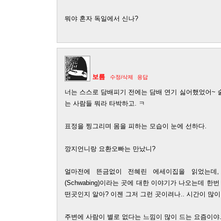
뭐야 혼자 독일에서 신나?
보름
수정/삭제
응답
너는 스스로 담배피기 전에는 담배 연기 싫어했었어~ 
는 사람들 뭐라 타박하고. ㅋ
표정을 찡그리며 몸을 피하는 모습이 눈에 선하다.
깡지언니랑 요환오빠는 만났니?
얼마전에 뜬금없이 전혜린 에세이집을 읽었는데, 
(Schwabing)이라는 곳에 대한 이야기가 나오는데 한
떤곳인지 알아? 이젠 그저 그런 곳이려나.. 시간이 많이
주변에 사람이 별로 없다는 느낌이 많이 드는 요즘이야