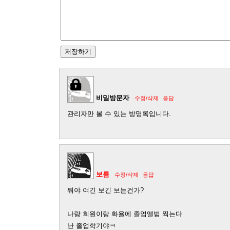
비밀방문자
수정/삭제
응답
관리자만 볼 수 있는 방명록입니다.
보름
수정/삭제
응답
뭐야 여긴 보긴 보는건가?
나랑 희원이랑 화욜에 졸업앨범 찍는다
난 졸업학기야ㅋ