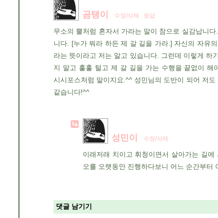
곰탱이
수정/삭제
응답
무소의 뿔처럼 혼자서 가라는 말이 참으로 실감납니다.
니다. [누가 뭐라 하든 제 갈 길을 가라.] 자신의 자
라는 뜻이라고 저는 알고 있습니다. 그런데 이렇게 하
지 말고 훌훌 털고 제 갈 길을 가는 수행을 끝없이 
시시포스처럼 말이지요.^^ 성민님의 도반이 되어 저도 
같습니다!^^
성민이
수정/삭제
이래저래 치이고 휘청이면서 살아가는 길에 
오를 오랫동안 진행하다보니 어느 순간부터 
댓글 남기기