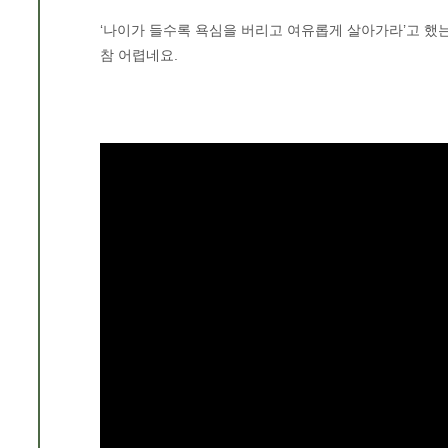
‘나이가 들수록 욕심을 버리고 여유롭게 살아가라’고 했는데
참 어렵네요.