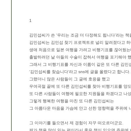
1
김민섭씨가 쓴 ‘우리는 조금 더 다정해도 됩니다’라는 책
김민섭씨는 김민섭 찾기 프로젝트로 널리 알려졌다고 하
생애 처음으로 일본 여행을 가려고 비행기표를 끊어뒀는
출발하려던 날 아들의 수술이 잡혀서 여행을 포기해야 
그래서 그 비행기표를 자신과 이름이 같은 또 다른 김
‘김민섭씨를 찾습니다’라고 sns에 글을 올렸다고 합니다.
그랬더니 많은 사람들이 그 글에 호응을 했고
우여곡절 끝에 또 다른 김민섭씨를 찾아 비행기표를 양
또 다른 사람들이 여행에 필요한 지원들을 하겠다고 나
그렇게 행복한 여행을 마친 또 다른 김민섭씨는
그 아름다운 마음을 가슴에 안고 선한 영향력을 주위에 
그 이야기를 들으면서 제 경험이 자꾸 떠오르더군요.
제가 책을 많이 읽는 편이라서 좋은 책이 있으면 주위에