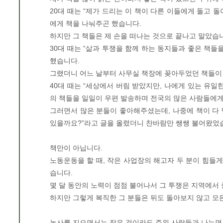
20대 때는 “제가 드리는 이 책이 다른 이들에게 돌고 
에게 책을 나눠주곤 했습니다.
하지만 그 책들은 제 손을 떠나는 것으로 끝나고 말았습
30대 때는 “삶과 투쟁을 함께 하는 동지들과 좋은 책들
했습니다.
그랬더니 어느 날부터 사무실 책장에 꽂아두었던 책들이
40대 때는 “세상에서 버림 받았지만, 나에게 있는 유일
의 책들을 일일이 우편 발송하며 전국의 많은 사람들에
그러면서 많은 분들이 좋아해주셨는데, 나중에 책이 다
있을까요?”라고 글을 올렸더니 찬바람만 쌩쌩 불어왔었
책만이 아닙니다.
노동운동을 할 때, 작은 사업장의 해고자 두 분이 힘들
습니다.
몇 달 동안의 노력이 점점 불어나서 그 투쟁은 지역에서
하지만 그렇게 복직한 그 분들은 뒤도 돌아보지 않고 
농사를 지으면서는 작은 것이라도 주위 사람들과 나누면