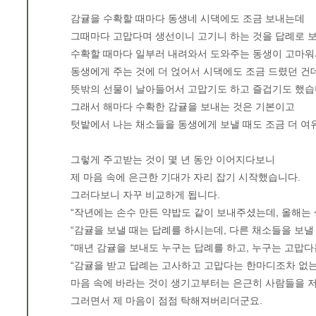
감귤을 수확할 때마다 동생네 시댁에도 조금 보내는데
그때마다 고맙다며 생선이니 고기니 하는 것을 답례로 
수확할 때마다 일부러 내려와서 도와주는 동생이 고마워
동생에게 주는 것에 더 얹어서 시댁에도 조금 드렸던 건
뜻밖의 선물이 날아들어서 고맙기도 하고 즐겁기도 했습
그래서 해마다 수확한 감귤을 보내는 것은 기본이고
텃밭에서 나는 채소들을 동생에게 보낼 때도 조금 더 여유
그렇게 주고받는 것이 몇 년 동안 이어지다보니
제 마음 속에 은근한 기대가 자리 잡기 시작했습니다.
그러다보니 자꾸 비교하게 됩니다.
“작년에는 손수 만든 약밥도 같이 보내주셨는데, 올해는 생
“감귤을 보낼 때는 답례를 하시는데, 다른 채소들을 보낼 때
“매년 감귤을 보내도 누구는 답례를 하고, 누구는 고맙다는
“감귤을 받고 답례는 고사하고 고맙다는 한마디조차 없는 
마음 속에 바라는 것이 생기고부터는 은근히 사람들을 
그러면서 제 마음이 점점 탁해져버리더군요.