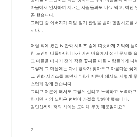
마을에서 인사하며 지내는 사람들과도 나눠 먹고, 예전
곤 했습니다.
그러던 중 아버지가 폐암 말기 판정을 받아 항암치료를
시나...
어릴 적에 봤던 tv 만화 시리즈 중에 따뜻하게 기억에 남
한 노인이 떠돌아다니다가 어떤 마을에서 생긴 문제를 
그 마을을 떠나기 전에 작은 꽃씨를 마을 사람들에게 나
그렇게 그 마을에는 다시 평화가 찾아오고 아름다운 꽃이
그 만화 시리즈를 보면서 “내가 어른이 돼서도 저렇게
스럽게 갖게 됐습니다.
그리고 어른이 돼서도 그렇게 살려고 노력하고 노력하고
하지만 저의 노력은 번번이 좌절을 맛봐야 했습니다.
김민섭씨와 저의 차이는 도대체 무엇 때문일까요?
2