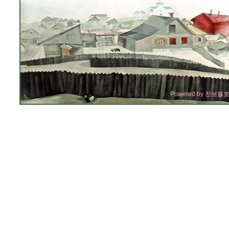
Powered by
진보블