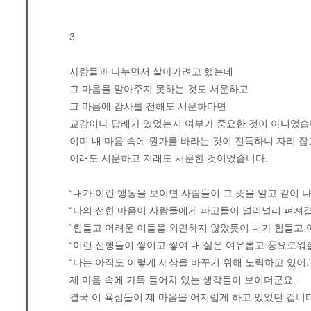
3
사람들과 나누면서 살아가려고 했는데
그 마음을 알아주지 못하는 것도 서운하고
그 마음에 감사를 전해도 서운하다면
교감이나 답례가 있었는지 여부가 중요한 것이 아니었습
이미 내 마음 속에 뭔가를 바라는 것이 진득하니 자리 잡
이래도 서운하고 저래도 서운한 것이었습니다.
“내가 이런 행동을 보이면 사람들이 그 뜻을 알고 같이 나
“나의 선한 마음이 사람들에게 파고들어 널리널리 펴져갈 
“힘들고 어려운 이들을 외면하지 않았듯이 내가 힘들고 
“이런 선행들이 쌓이고 쌓여 내 삶은 여유롭고 풍요로워질
“나는 아직도 이렇게 세상을 바꾸기 위해 노력하고 있어.
제 마음 속에 가득 들어차 있는 생각들이 보이더군요.
결국 이 욕심들이 제 마음을 어지럽게 하고 있었던 겁니다