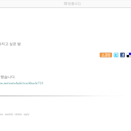
라지고 싶은 밤.
달렸습니다.
inbo.net/outwhale/trackback/723
ess
modify / delete
reply