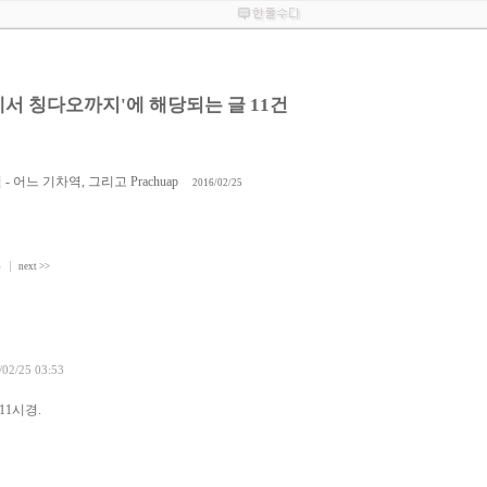
카르타에서 칭다오까지'에 해당되는 글 11건
어느 기차역, 그리고 Prachuap
2016/02/25
6
next >>
/02/25 03:53
11시경.