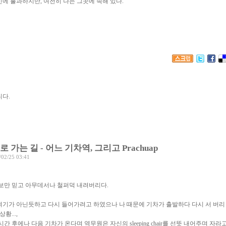
인에 불과하지만, 여전히 나는 그곳에 속해 있다.
다.
가는 길 - 어느 기차역, 그리고 Prachuap
/02/25 03:41
보만 믿고 아무데서나 철퍼덕 내려버리다.
여기가 아닌듯하고 다시 들어가려고 하였으나 나 때문에 기차가 출발하다 다시 서 버리
황...,
 후에나 다음 기차가 온다며 역무원은 자신의 sleeping chair를 선뜻 내어주며 자라