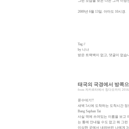
그런 모습을 보는 나는 그저 이방
2009년 6월 13일. 아마도 10시경.
Tag //
by 니나
받은 트랙백이 없고
,
댓글이 없습니
태국의 국경에서 방콕으로 
from
자카르타에서 칭다오까지
2016
푼수데기!!
새벽 5시에 도착하는 도착시간 정
Bang Saphan Tai
사실 역에 쓰여있는 이름을 보고 
는 통에 안내릴 수도 없고 뭐 그런 상
이상한 곳에서 내려버린 나에게 3시간