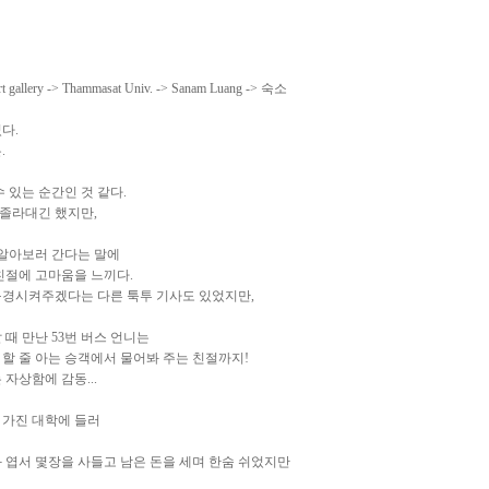
gallery -> Thammasat Univ. -> Sanam Luang -> 숙소
다.
.
 있는 순간인 것 같다.
 졸라대긴 했지만,
 알아보러 간다는 말에
 친절에 고마움을 느끼다.
구경시켜주겠다는 다른 툭투 기사도 있었지만,
에 갈 때 만난 53번 버스 언니는
할 줄 아는 승객에서 물어봐 주는 친절까지!
자상함에 감동...
 가진 대학에 들러
 엽서 몇장을 사들고 남은 돈을 세며 한숨 쉬었지만