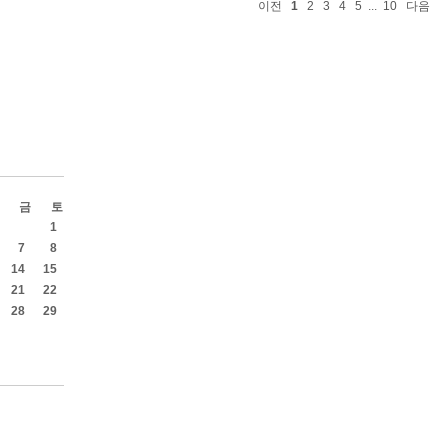
이전
1
2
3
4
5
...
10
다음
금
토
1
7
8
14
15
21
22
28
29