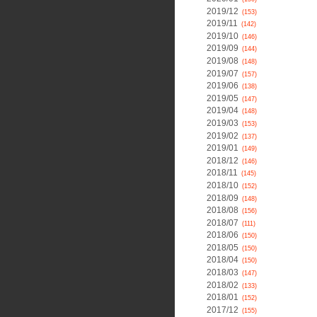
2019/12
(153)
2019/11
(142)
2019/10
(146)
2019/09
(144)
2019/08
(148)
2019/07
(157)
2019/06
(138)
2019/05
(147)
2019/04
(148)
2019/03
(153)
2019/02
(137)
2019/01
(149)
2018/12
(146)
2018/11
(145)
2018/10
(152)
2018/09
(148)
2018/08
(156)
2018/07
(111)
2018/06
(150)
2018/05
(150)
2018/04
(150)
2018/03
(147)
2018/02
(133)
2018/01
(152)
2017/12
(155)