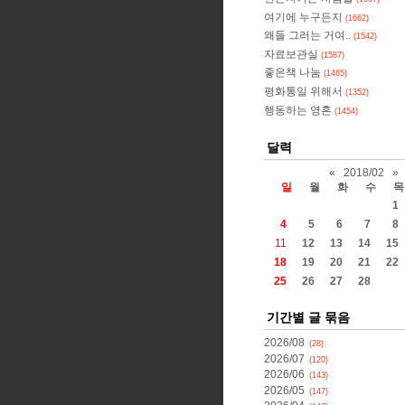
여기에 누구든지
(1662)
왜들 그러는 거여..
(1542)
자료보관실
(1587)
좋은책 나눔
(1465)
평화통일 위해서
(1352)
행동하는 영혼
(1454)
달력
«
2018/02
»
일
월
화
수
목
1
4
5
6
7
8
11
12
13
14
15
18
19
20
21
22
25
26
27
28
기간별 글 묶음
2026/08
(28)
2026/07
(120)
2026/06
(143)
2026/05
(147)