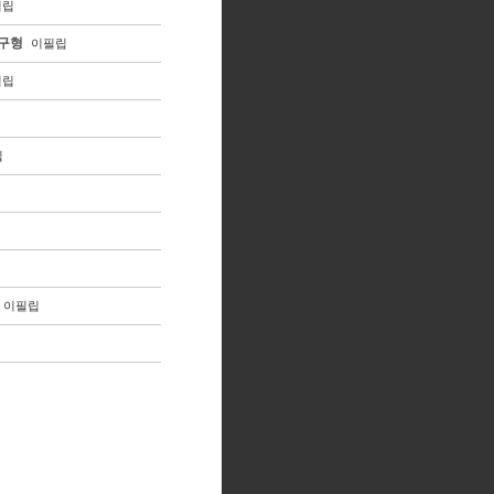
필립
 구형
이필립
필립
립
이필립