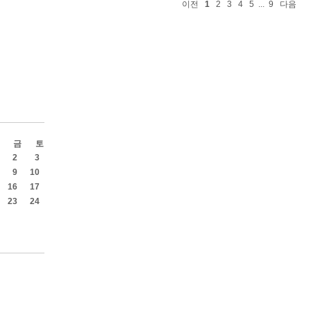
이전
1
2
3
4
5
...
9
다음
금
토
2
3
9
10
16
17
23
24