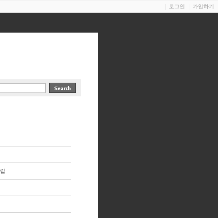
로그인
가입하기
립