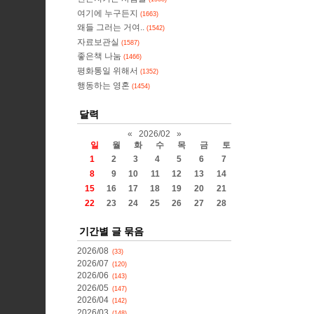
여기에 누구든지
(1663)
왜들 그러는 거여..
(1542)
자료보관실
(1587)
좋은책 나눔
(1466)
평화통일 위해서
(1352)
행동하는 영혼
(1454)
달력
«
2026/02
»
일
월
화
수
목
금
토
1
2
3
4
5
6
7
8
9
10
11
12
13
14
15
16
17
18
19
20
21
22
23
24
25
26
27
28
기간별 글 묶음
2026/08
(33)
2026/07
(120)
2026/06
(143)
2026/05
(147)
2026/04
(142)
2026/03
(148)