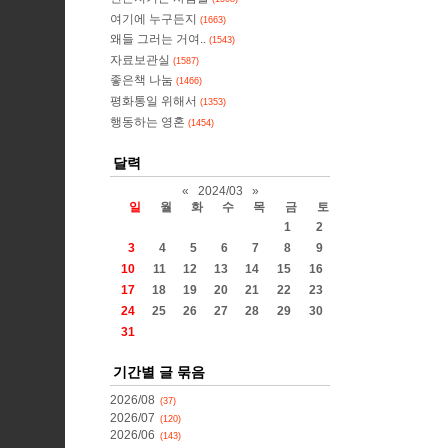
여기에 누구든지
(1663)
왜들 그러는 거여..
(1543)
자료보관실
(1587)
좋은책 나눔
(1466)
평화통일 위해서
(1353)
행동하는 영혼
(1454)
달력
«
2024/03
»
일
월
화
수
목
금
토
1
2
3
4
5
6
7
8
9
10
11
12
13
14
15
16
17
18
19
20
21
22
23
24
25
26
27
28
29
30
31
기간별 글 묶음
2026/08
(37)
2026/07
(120)
2026/06
(143)