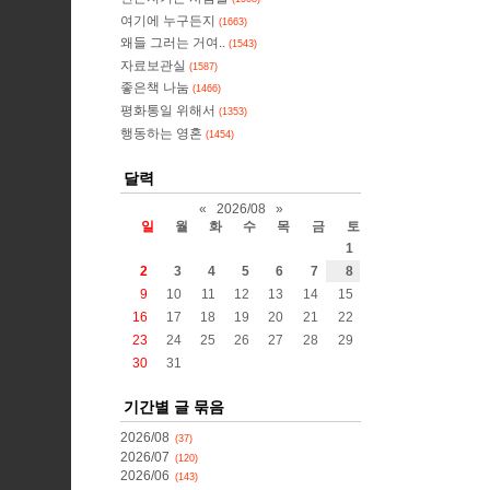
여기에 누구든지
(1663)
왜들 그러는 거여..
(1543)
자료보관실
(1587)
좋은책 나눔
(1466)
평화통일 위해서
(1353)
행동하는 영혼
(1454)
달력
«
2026/08
»
일
월
화
수
목
금
토
1
2
3
4
5
6
7
8
9
10
11
12
13
14
15
16
17
18
19
20
21
22
23
24
25
26
27
28
29
30
31
기간별 글 묶음
2026/08
(37)
2026/07
(120)
2026/06
(143)