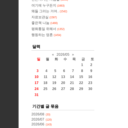
여기에 누구든지
(1663)
왜들 그러는 거여..
(1542)
자료보관실
(1587)
좋은책 나눔
(1466)
평화통일 위해서
(1352)
행동하는 영혼
(1454)
달력
«
2026/05
»
일
월
화
수
목
금
토
1
2
3
4
5
6
7
8
9
10
11
12
13
14
15
16
17
18
19
20
21
22
23
24
25
26
27
28
29
30
31
기간별 글 묶음
2026/08
(33)
2026/07
(120)
2026/06
(143)