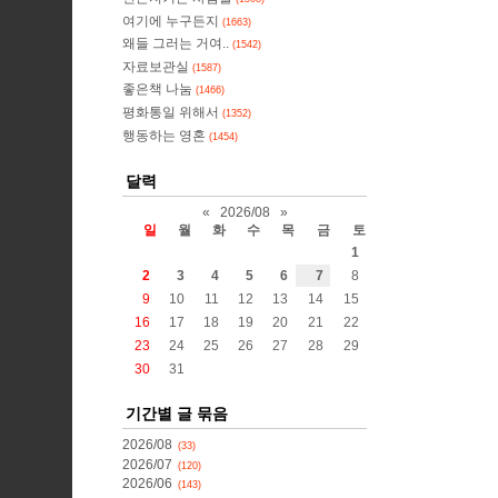
여기에 누구든지
(1663)
왜들 그러는 거여..
(1542)
자료보관실
(1587)
좋은책 나눔
(1466)
평화통일 위해서
(1352)
행동하는 영혼
(1454)
달력
«
2026/08
»
일
월
화
수
목
금
토
1
2
3
4
5
6
7
8
9
10
11
12
13
14
15
16
17
18
19
20
21
22
23
24
25
26
27
28
29
30
31
기간별 글 묶음
2026/08
(33)
2026/07
(120)
2026/06
(143)