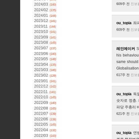
609주 전
진보
2024/03
(140)
2024/02
(135)
2024/01
(144)
2023/12
(141)
ou_topia
좌
2023/11
(144)
609주 전
진보
2023/10
(141)
2023/09
(141)
2023/08
(145)
2023/07
레인메이커
S
(137)
2023/06
(140)
his behaviou
2023/05
(146)
same should a
2023/04
(135)
Globalisatio
2023/03
(146)
617주 전
진보
2023/02
(129)
2023/01
(141)
2022/12
(142)
2022/11
(141)
ou_topia
독
2022/10
(145)
숫자로 껑충. 
2022/09
(140)
파당 주총리 
2022/08
(145)
2022/07
621주 전
진보
(139)
2022/06
(139)
2022/05
(145)
2022/04
(132)
ou_topia
연방
2022/03
(143)