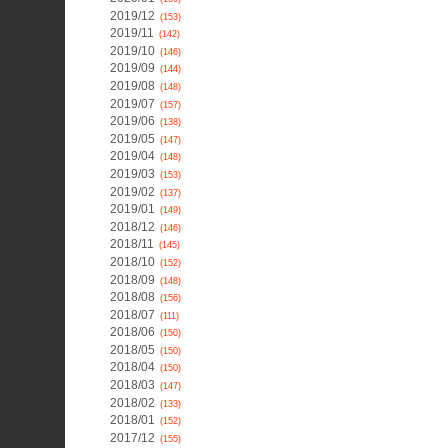
2019/12
(153)
2019/11
(142)
2019/10
(146)
2019/09
(144)
2019/08
(148)
2019/07
(157)
2019/06
(138)
2019/05
(147)
2019/04
(148)
2019/03
(153)
2019/02
(137)
2019/01
(149)
2018/12
(146)
2018/11
(145)
2018/10
(152)
2018/09
(148)
2018/08
(156)
2018/07
(111)
2018/06
(150)
2018/05
(150)
2018/04
(150)
2018/03
(147)
2018/02
(133)
2018/01
(152)
2017/12
(155)