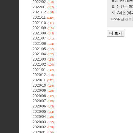
쾰른 행정법원
2022/02
(133)
될 수 있는 
2022/01
(142)
2021/12
지: \"이건 [
(144)
2021/11
(140)
622주 전
진보
2021/10
(141)
2021/09
(135)
2021/08
(143)
2021/07
(141)
2021/06
(134)
2021/05
(137)
2021/04
(132)
2021/03
(135)
2021/02
(120)
2021/01
(142)
2020/12
(133)
2020/11
(132)
2020/10
(135)
2020/09
(135)
2020/08
(142)
2020/07
(143)
2020/06
(145)
2020/05
(144)
2020/04
(146)
2020/03
(137)
2020/02
(139)
2020/01
(150)