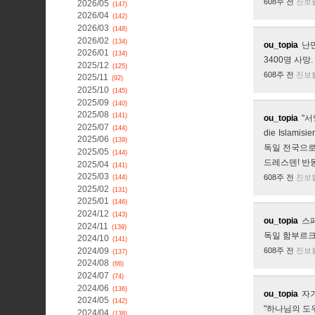
608주 전
진보
2026/05
(147)
2026/04
(142)
2026/03
(148)
2026/02
(134)
ou_topia
난민
2026/01
(134)
3400명 사망.
2025/12
(125)
608주 전
진보
2025/11
(92)
2025/10
(145)
2025/09
(140)
2025/08
(141)
ou_topia
"서
2025/07
(144)
die Islami
2025/06
(139)
독일 전국으로
2025/05
(144)
드레스덴! 반
2025/04
(141)
2025/03
608주 전
진보
(144)
2025/02
(131)
2025/01
(146)
2024/12
(143)
ou_topia
스
2024/11
(139)
독일 함부르크
2024/10
(141)
2024/09
608주 전
진보
(137)
2024/08
(66)
2024/07
(74)
2024/06
(136)
ou_topia
자기
2024/05
(142)
"하나님의 도
2024/04
(138)