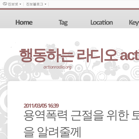
진보넷
진보블로그
행동하는 라디오 action
actionradio.org
2011/03/05 16:39
용역폭력 근절을 위한 
을 알려줄께