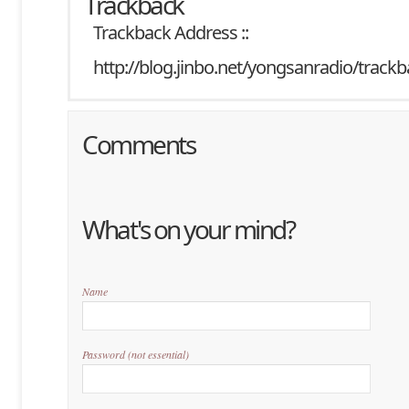
Trackback
Trackback Address ::
http://blog.jinbo.net/yongsanradio/track
Comments
What's on your mind?
Name
Password
(not essential)