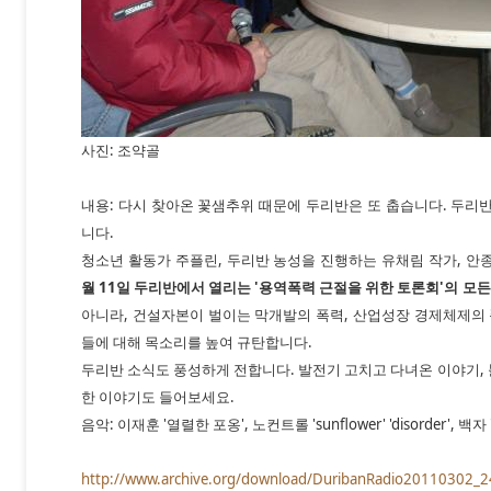
사진: 조약골
내용: 다시 찾아온 꽃샘추위 때문에 두리반은 또 춥습니다. 두리반 
니다.
청소년 활동가 주플린, 두리반 농성을 진행하는 유채림 작가, 안
월 11일 두리반에서 열리는 '용역폭력 근절을 위한 토론회'의 모든
아니라, 건설자본이 벌이는 막개발의 폭력, 산업성장 경제체제의 
들에 대해 목소리를 높여 규탄합니다.
두리반 소식도 풍성하게 전합니다. 발전기 고치고 다녀온 이야기,
한 이야기도 들어보세요.
음악: 이재훈 '열렬한 포옹', 노컨트롤 'sunflower' 'disorder', 
http://www.archive.org/download/DuribanRadio20110302_