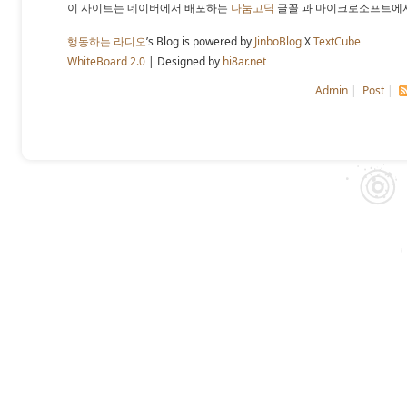
이 사이트는 네이버에서 배포하는
나눔고딕
글꼴 과 마이크로소프트에
행동하는 라디오
’s Blog is powered by
JinboBlog
X
TextCube
WhiteBoard 2.0
| Designed by
hi8ar.net
Admin
|
Post
|