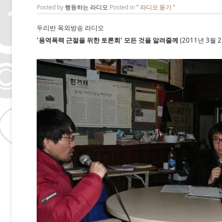
Posted by
행동하는 라디오
Posted in
" 라디오 듣기 "
두리반 옥외방송 라디오
'용역폭력 근절을 위한 토론회' 모든 것을 알려줄께
(2011년 3월 2