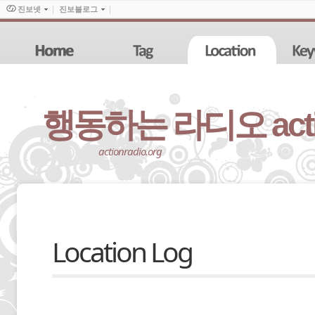
진보넷
진보블로그
행동하는 라디오 action
actionradio.org
Location Log