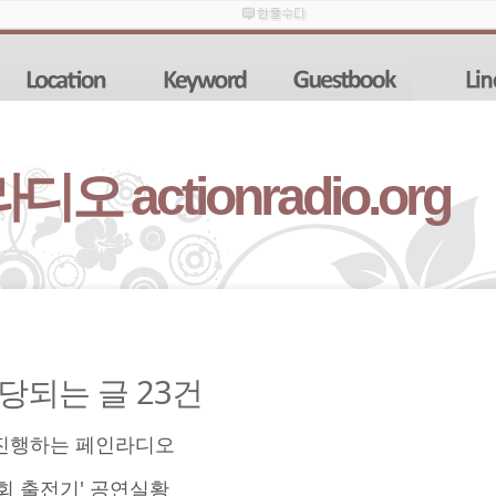
 actionradio.org
 해당되는 글 23건
진행하는 페인라디오
회 출전기' 공연실황