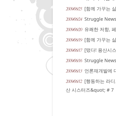
2009/06/25
[함께 가꾸는 삶
2009/06/24
Struggle News 
2009/06/20
유쾌한 저항, 
2009/06/19
[함께 가꾸는 삶
2009/06/17
[떴다! 용산시스
2009/06/16
Struggle News 
2009/06/13
언론재개발에 
2009/06/12
[행동하는 라디오
산 시스터즈&quot; # 7