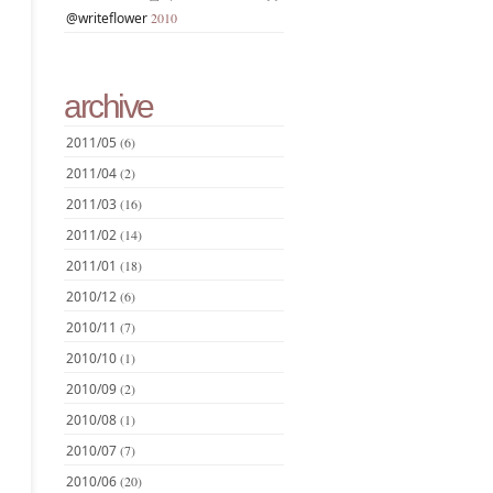
@writeflower
2010
archive
2011/05
(6)
2011/04
(2)
2011/03
(16)
2011/02
(14)
2011/01
(18)
2010/12
(6)
2010/11
(7)
2010/10
(1)
2010/09
(2)
2010/08
(1)
2010/07
(7)
2010/06
(20)