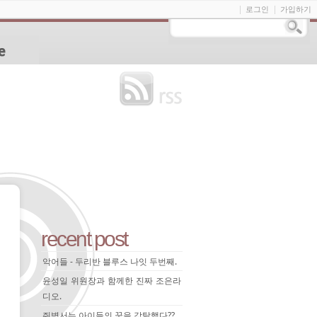
로그인
가입하기
recent post
악어들 - 두리반 블루스 나잇 두번째.
윤성일 위원장과 함께한 진짜 조은라
디오.
쥐벽서는 아이들의 꿈을 강탈했다??.