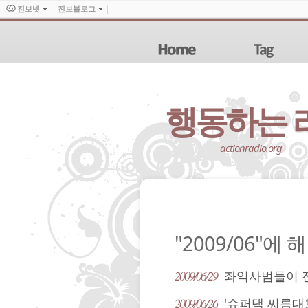
진보넷
진보블로그
행동하는 라디오
actionradio.org
"2009/06"에
2009/06/29
좌익사범들이 
2009/06/26
'슈퍼댁 씨름대