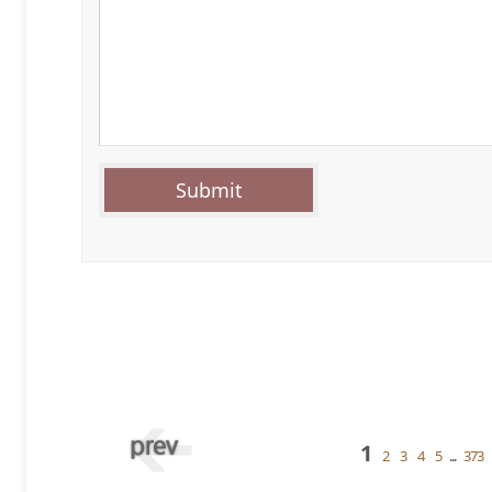
1
2
3
4
5
...
373