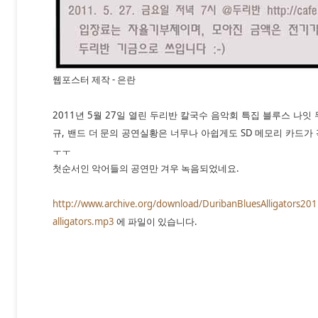
웹포스터 제작 - 은란
2011년 5월 27일 열린 두리반 칼국수 음악회 특집 블루스 나잇 두
규, 밴드 더 문의 공연실황은 너무나 아쉽게도 SD 메모리 카드
ㅜㅜ
첫순서인 악어들의 공연만 겨우 녹음되었네요.
http://www.archive.org/download/DuribanBluesAlligators20
alligators.mp3
에 파일이 있습니다.