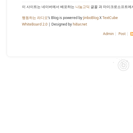
이 사이트는 네이버에서 배포하는
나눔고딕
글꼴 과 마이크로소프트에
행동하는 라디오
’s Blog is powered by
JinboBlog
X
TextCube
WhiteBoard 2.0
| Designed by
hi8ar.net
Admin
|
Post
|