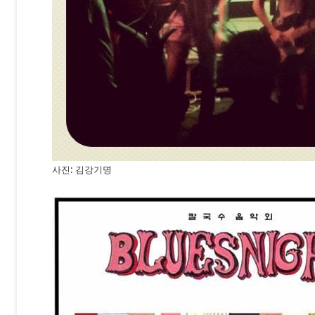
사진: 김강기명