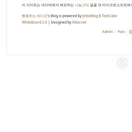
이 사이트는 네이버에서 배포하는
나눔고딕
글꼴 과 마이크로소프트에
행동하는 라디오
’s Blog is powered by
JinboBlog
X
TextCube
WhiteBoard 2.0
| Designed by
hi8ar.net
Admin
|
Post
|