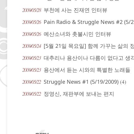
2009/05/28
부천에 사는 진재연 인터뷰
2009/05/26
Pain Radio & Struggle News #2 (5/
2009/05/26
예산소녀와 촛불시민 인터뷰
2009/05/24
[5월 21일 목요일] 함께 가꾸는 삶의 
2009/05/23
대추리나 용산이나 다름이 없다고 생
2009/05/23
용산에서 듣는 시와의 특별한 노래들
2009/05/22
Struggle News #1 (5/19/2009)
(4)
2009/05/22
정영신, 재판부에 보내는 편지