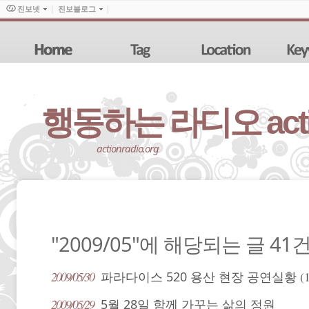
진보넷
진보블로그
행동하는 라디오 action
actionradio.org
"2009/05"에 해당되는 글 41
2009/05/30
파라다이스 520 용산 현장 공연실황
(
2009/05/29
5월 28일 함께 가꾸는 삶의 정원