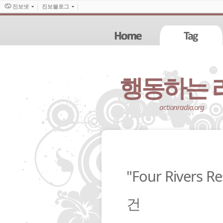
진보넷
진보블로그
행동하는 라디오
actionradio.org
"Four Rivers 
건