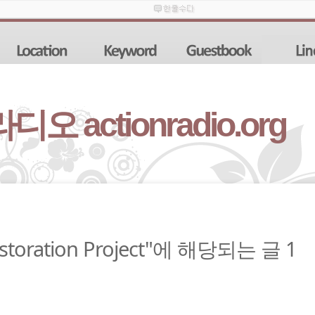
 actionradio.org
Restoration Project"에 해당되는 글 1