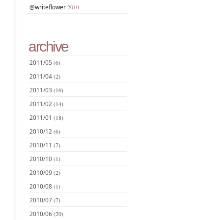
@writeflower
2010
archive
2011/05
(6)
2011/04
(2)
2011/03
(16)
2011/02
(14)
2011/01
(18)
2010/12
(6)
2010/11
(7)
2010/10
(1)
2010/09
(2)
2010/08
(1)
2010/07
(7)
2010/06
(20)