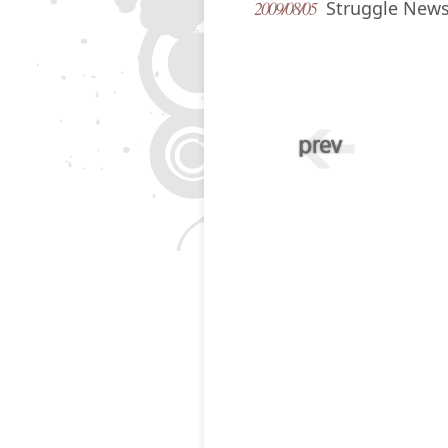
2009/08/05
Struggle News 