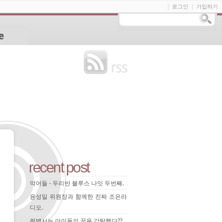
로그인
가입하기
recent post
악어들 - 두리반 블루스 나잇 두번째.
윤성일 위원장과 함께한 진짜 조은라
디오.
쥐벽서는 아이들의 꿈을 강탈했다??.