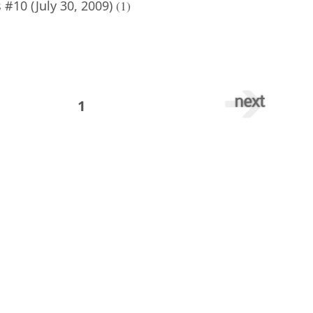
#10 (July 30, 2009)
(1)
1