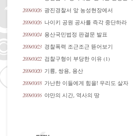
2009/10/26
광진경찰서 앞 농성현장에서
2009/10/26
나이키 공원 공사를 즉각 중단하라
2009/10/24
용산국민법정 판결문 발표
2009/10/23
경찰폭력 조근조근 뜯어보기
2009/10/22
검찰구형이 부당한 이유
(1)
2009/10/20
기륭, 쌍용, 용산
2009/10/18
가난한 이들에게 힘을! 우리도 살자
2009/10/16
야만의 시간, 역사의 땅