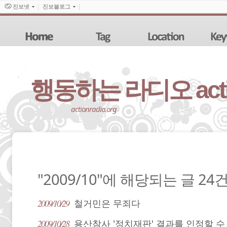
진보넷
진보블로그
행동하는 라디오 action
actionradio.org
"2009/10"에 해당되는 글 24
2009/10/29
철거민은 무죄다
2009/10/28
용산참사 '정치재판' 결과를 인정할 수