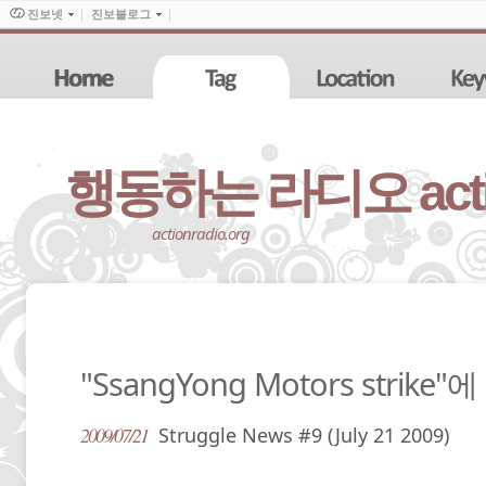
진보넷
진보블로그
행동하는 라디오 action
actionradio.org
"SsangYong Motors strik
2009/07/21
Struggle News #9 (July 21 2009)