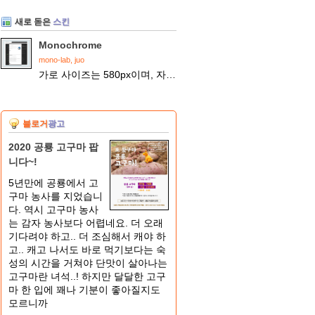
새로 돋은
스킨
Monochrome
mono-lab, juo
가로 사이즈는 580px이며, 자유롭게 디자인을 수정하실 수 있습니다. 크롬에서 최적화되었습니다.
블로거
광고
2020 공룡 고구마 팝
니다~!
5년만에 공룡에서 고
구마 농사를 지었습니
다. 역시 고구마 농사
는 감자 농사보다 어렵네요. 더 오래
기다려야 하고.. 더 조심해서 캐야 하
고.. 캐고 나서도 바로 먹기보다는 숙
성의 시간을 거쳐야 단맛이 살아나는
고구마란 녀석..! 하지만 달달한 고구
마 한 입에 꽤나 기분이 좋아질지도
모르니까