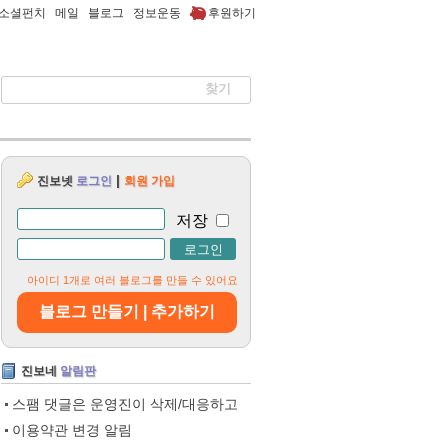
소셜펀치
메일
블로그
정보운동
후원하기
|
진보넷
로그인
회원 가입
저장
아이디 1개로 여러 블로그를 만들 수 있어요
블로그 만들기 | 추가하기
진보네
알림판
스팸 댓글은 운영진이 삭제/대응하고
이용약관 변경 알림