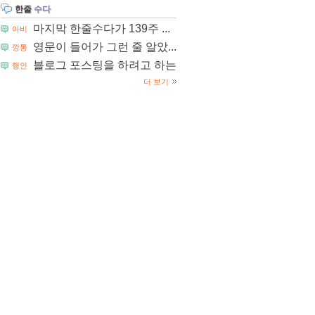
한줄
수다
마지막 한줄수다가 139주 ...
아비
영문이 들어가 그런 줄 알았...
깡통
블로그 포스팅을 하려고 하는...
행인
더 보기