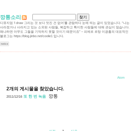
깡통소리
디뮤지엄 ‘I draw 그리는 것 보다 멋진 건 없어’를 관람하다 눈에 띄는 글이 있었습니다. “나는
사라졌거나 사라지고 있는 소외된 사람들, 복잡하고 특이한 사람들에 대해 관심이 많습니다.
왜냐하면 아무도 그들을 기억하지 못할 것이기 때문이죠” – 피에르 르탕 이광흠의 대표적인
블로그는 https://blog.jinbo.net/coolie1 입니다.
notice
소리
Atom
2
개의 게시물을 찾았습니다.
깡통
또 한 번 녹음
2011/12/16