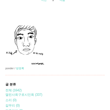
이전
1
다음
ponder
/
방명록
글 분류
전체
(1642)
열린사회구로시민회
(337)
소리
(0)
갈무리
(0)