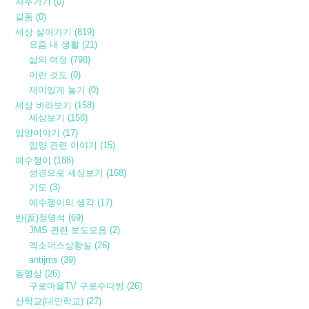
자주가기
(0)
길품
(0)
세상 살아가기
(819)
요즘 내 생활
(21)
삶의 여정
(798)
이런 것도
(0)
재미있게 놀기
(0)
세상 바라보기
(158)
세상보기
(158)
입양이야기
(17)
입양 관련 이야기
(15)
예수쟁이
(188)
성경으로 세상보기
(168)
기도
(3)
예수쟁이의 생각
(17)
반(反)정명석
(69)
JMS 관련 보도모음
(2)
엑소더스상황실
(26)
antijms
(39)
동영상
(26)
구로마을TV 구로수다방
(26)
산학교(대안학교)
(27)