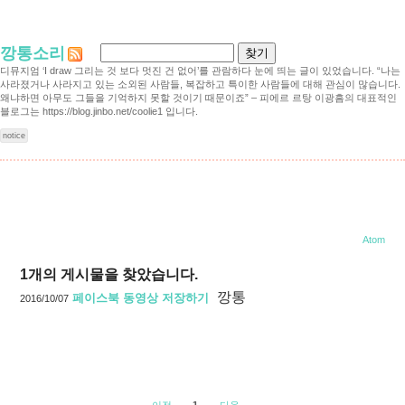
깡통소리
디뮤지엄 ‘I draw 그리는 것 보다 멋진 건 없어’를 관람하다 눈에 띄는 글이 있었습니다. “나는
사라졌거나 사라지고 있는 소외된 사람들, 복잡하고 특이한 사람들에 대해 관심이 많습니다.
왜냐하면 아무도 그들을 기억하지 못할 것이기 때문이죠” – 피에르 르탕 이광흠의 대표적인
블로그는 https://blog.jinbo.net/coolie1 입니다.
notice
세상 살아가기/이런 것도
Atom
1
개의 게시물을 찾았습니다.
깡통
페이스북 동영상 저장하기
2016/10/07