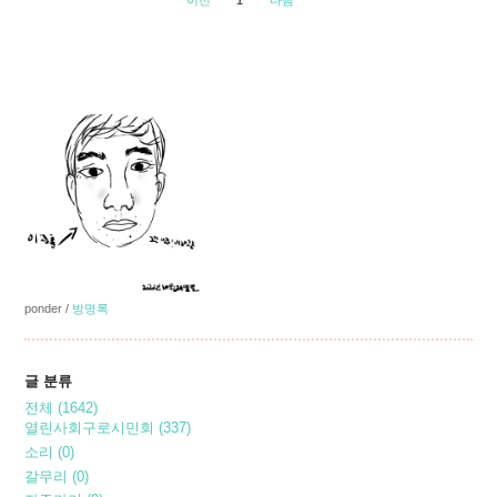
이전
1
다음
ponder
/
방명록
글 분류
전체
(1642)
열린사회구로시민회
(337)
소리
(0)
갈무리
(0)