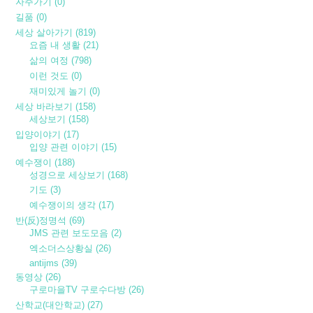
자주가기
(0)
길품
(0)
세상 살아가기
(819)
요즘 내 생활
(21)
삶의 여정
(798)
이런 것도
(0)
재미있게 놀기
(0)
세상 바라보기
(158)
세상보기
(158)
입양이야기
(17)
입양 관련 이야기
(15)
예수쟁이
(188)
성경으로 세상보기
(168)
기도
(3)
예수쟁이의 생각
(17)
반(反)정명석
(69)
JMS 관련 보도모음
(2)
엑소더스상황실
(26)
antijms
(39)
동영상
(26)
구로마을TV 구로수다방
(26)
산학교(대안학교)
(27)