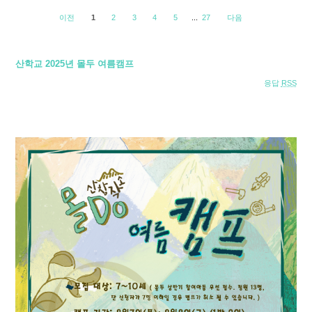
이전
1
2
3
4
5
...
27
다음
산학교 2025년 몰두 여름캠프
응답
RSS