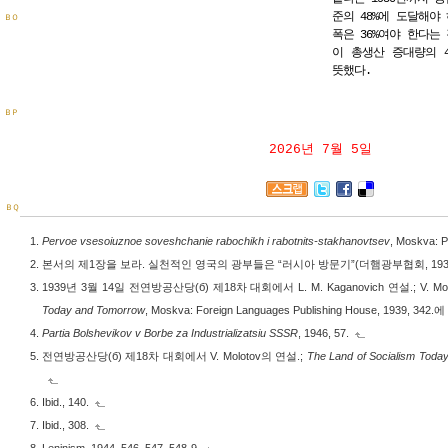
준의 48%에 도달해야
ＢＯ
폭은 36%여야 한다는
이 총생산 증대량의 
뜻했다.
ＢＰ
2026년 7월 5일
ＢＱ
Pervoe vsesoiuznoe soveshchanie rabochikh i rabotnits-stakhanovtsev
, Moskva: P
본서의 제1장을 보라. 실천적인 영국의 광부들은 “러시아 방문기”(더햄광부협회, 19
1939년 3월 14일 전연방공산당(б) 제18차 대회에서 L. M. Kaganovich 연설.; V. Molotov
Today and Tomorrow
, Moskva: Foreign Languages Publishing House, 1939, 342.
Partia Bolshevikov v Borbe za Industrializatsiu SSSR
, 1946, 57.
전연방공산당(б) 제18차 대회에서 V. Molotov의 연설.;
The Land of Socialism Toda
Ibid., 140.
Ibid., 308.