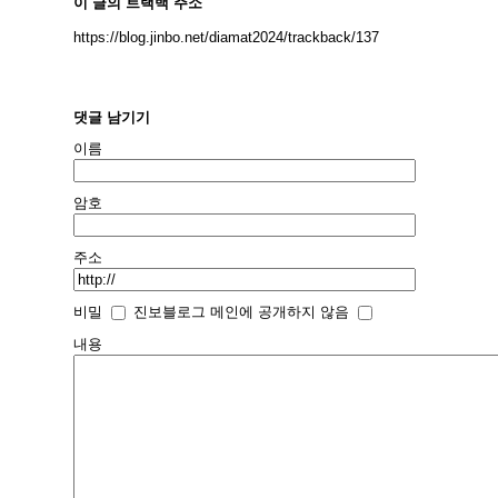
이 글의 트랙백 주소
https://blog.jinbo.net/diamat2024/trackback/137
댓글 남기기
이름
암호
주소
비밀
진보블로그 메인에 공개하지 않음
내용