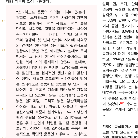
대해 다음과 같이 논평했다:
살펴보면, 무기, 탄
경쟁에 동참한 인원의
“스타하노프 운동의 의의는 어디에 있는가?
상회했고, 그 중 스
첫째로, 스타하노프 운동이 사회주의 경쟁의
은 38%에 달했다. 
ＡＲ
새로운 물결이자, 더욱 새롭고, 더욱 높은
여타 공업부문에서도 
단계의 사회주의 경쟁을 대변한다는 사실에
마찬가지로 80%에서 8
주목해야 한다. ⋯ 과거에, 약 3년 전 사회
렵에는 산업 전반에 걸
주의 경쟁의 첫 번째 단계의 시기에 사회주
타하노프 운동가로 
의 경쟁은 현대적인 생산기술과 필연적으로
결과, 이전에 기술이
결합되어 있던 것은 아니었다. 실제로 우리
ＡＳ
동자들이 대거 유입되
에게는 그 당시 현대적 생산기술이라고 할
하고, 1942년 5월부터
만한 것이 거의 존재하지 않았다. 반대로,
했으며, 일부 공업부
사회주의 경쟁의 현 단계인 스타하노프 운동
탄약공업의 경우 54%
은 필연적으로 현대적인 생산기술과 결합되
공장만 해도, 전쟁 기간
어 있다. 새롭고 고도화된 생산기술이 없이
ＡＴ
비철금속, 그리고 3,
는 스타하노프 운동이란 성립할 수 없다. 더
비량을 절감해내는 성
나아가, 이 운동은 기술에 관한 낡은 관점을
대부분의 군수공장에서
무너뜨리고 있으며, 낡은 생산기술적 표준과
의 수준은 전쟁 이전 
낡은 설계역량, 그리고 낡은 생산계획들을
더 낮았다.
우리는 
20
산산조각내고 있다. 아울러, 새롭고 더 높은
규모의 경제적 절약이
ＡＵ
생산기술적 표준과 설계역량, 그리고 생산계
다.
획의 수립을 요구하고 있다. 스타하노프 운
동은 우리 산업에 혁명을 일으킬 운명을 타
전쟁이
종식되면서,
고났다. 이것이 바로 스타하노프 운동이 근
요를 향해 전진을
재개
본적으로 혁명적 운동인 이유이다. 스타하노
련의 계획경제체제보다