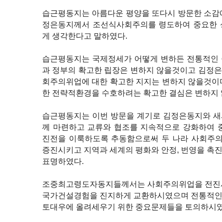
습근평동지는 아름다운 평양을 또다시 방문한 소감
정은동지께서 조선식사회주의를 령도하여 중요한 
게 생각한다고 말하였다.
습근평동지는 국제정세가 어떻게 변하든 전통적인 
과 정부의 확고한 립장은 변하지 않을것이고 김정
회주의위업에 대한 확고한 지지는 변하지 않을것이
한 전략적환경을 수호하려는 확고한 결심은 변하지
습근평동지는 이번 방문을 계기로 김정은동지와 새
께 마련하고 교류와 협조를 지속적으로 강화하여 
진전을 이룩하도록 추동함으로써 두 나라 사회주
증진시키고 지역과 세계의 평화와 안정, 번영을 촉
표명하였다.
조중최고령도자동지들께서는 사회주의위업을 전진시
국가건설경험을 진지하게 교환하시였으며 전통적인
토대우에 올려세우기 위한 중요문제들을 토의하시였