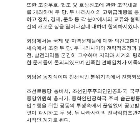
또한 조중우호, 협조 및 호상원조에 관한 조약체결
를 개최하며 두 당, 두 나라사이의 고위급래왕을 
하고 정치, 경제, 문화 등 각 분야에서의 교류와 
전의 새로운 장을 열어나갈데 대하여 합의하시였다.
회담에서는 국제 및 지역문제들에 대한 의견교환이
세속에서 조중 두 당, 두 나라사이의 전략적조정과
전, 발전리익을 굳건히 고수하며 지역과 세계의 평
한 문제들이 론의되였으며 만족한 견해일치가 이룩
회담은 동지적이며 친선적인 분위기속에서 진행되였
조선로동당 총비서, 조선민주주의인민공화국 국
중앙위원회 총서기, 중화인민공화국 주석 습근평
업수행을 위한 공동의 투쟁속에서 끊임없이 공고발
렷이 과시하고 두 당, 두 나라사이의 전략적협조관
사적인 계기로 된다.