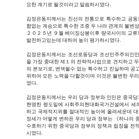
요한 계기로 될것이라고 말씀하시였다.
김정은동지께서는 친선의 전통으로 특수하고 공동
함없는 계승으로 특수한 조중 두 나라 관계의 불변
２０２５년 ９월 베이징상봉이후 량국사이의 교류와
발전하고있는데 대하여 높이 평가하시였다.
김정은동지께서는 조선로동당과 조선민주주의인민
을 가장 중대한 제１의 전략적사업으로 견지하고 
의 본보기로, 변색될수 없는 특수하고 진실하며 
위하여 모든 노력을 다할것이며 이것은 불변한 우
였다.
김정은동지께서는 우리 당과 정부와 인민은 중국당
현명한 령도밑에 사회주의현대화국가건설에서 세계
하고 국제적지위를 절대적인 높이에 올려세운데 대
정세가 어떻게 변하든 우리 당과 정부는 《하나의
수호하기 위한 중국당과 정부의 정책과 립장을 전
시였다.