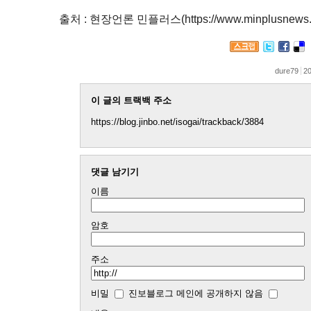
출처 : 현장언론 민플러스(https://www.minplusnews.
dure79
20
이 글의 트랙백 주소
https://blog.jinbo.net/isogai/trackback/3884
댓글 남기기
이름
암호
주소
비밀
진보블로그 메인에 공개하지 않음