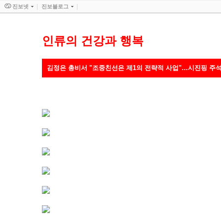
진보넷
진보블로그
인류의 건강과 행복
김정은 총비서 "조중친선은 제1의 전략적 사업"…시진핑 주석