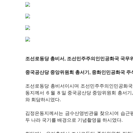
조선로동당 총비서, 조선민주주의인민공화국 국무
중국공산당 중앙위원회 총서기, 중화인민공화국 주
조선로동당 총비서이시며 조선민주주의인민공화국
동지께서 ６월 ８일 중국공산당 중앙위원회 총서기
와 회담하시였다.
김정은동지께서는 금수산영빈관을 찾으시여 습근평
두 나라 국기를 배경으로 기념촬영을 하시였다.