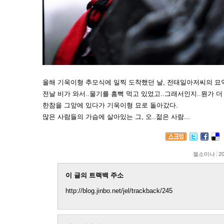
올해 기욱이형 추모식에 일찍 도착했던 날, 전태일아저씨의 묘역
전날 비가 와서..물기를 흠뻑 먹고 있었고..그래서인지..뭔가 더
한참을 그앞에 있다가 기욱이형 묘로 돌아갔다.
많은 사람들의 가슴에 살아있는 그, 오..젊은 사람...
젤소미나
20
이 글의 트랙백 주소
http://blog.jinbo.net/jel/trackback/245