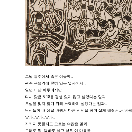
그날 광주에서 죽은 이들께..
광주 구묘역에 묻혀 있는 열사에게..
일년에 단 하루이지만..
다시 맞은 5.18을 평생 잊지 않고 살겠다는 말과..
초심을 잊지 않기 위해 노력하며 살겠다는 말과..
당신들이 내 삶을 바꿔서 다른 선택을 하며 살게 해줘서..감사하
말과..말과..말과..
지키지 못할지도 모르는 수많은 말과...
그래도 잘, 똑바로 살고 싶은 이 마음을..