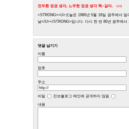
전두환 정권 생각, 노무현 정권 생각 똑~같아.
삭제
<STRONG><U>오늘은 1980년 5월 18일 광주에서
날</U></STRONG>입니다. 다시 한 번 80년 광주에
댓글 남기기
이름
암호
주소
비밀
진보블로그 메인에 공개하지 않음
내용