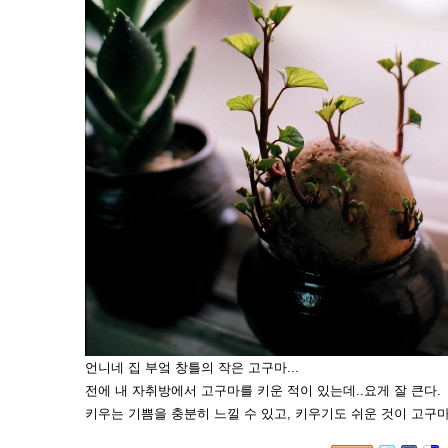
언니네 집 부엌 창틀의 작은 고구마...
전에 내 자취방에서 고구마를 키운 적이 있는데..요게 잘 큰다.
키우는 기쁨을 충분히 느낄 수 있고, 키우기도 쉬운 것이 고구마이