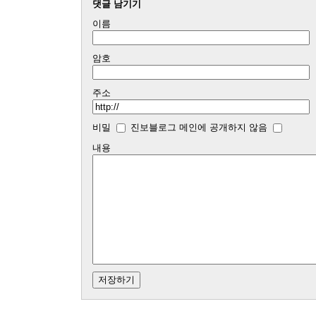
댓글 남기기
이름
암호
주소
비밀
진보블로그 메인에 공개하지 않음
내용