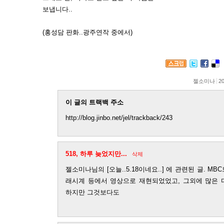
보냅니다..
(홍성담 판화..광주연작 중에서)
젤소미나
20
이 글의 트랙백 주소
http://blog.jinbo.net/jel/trackback/243
518, 하루 늦었지만...
삭제
젤소미나님의 [오늘..5.18이네요..] 에 관련된 글. M
래시계 등에서 영상으로 재현되었었고, 그외에 많은 
하지만 그것보다도