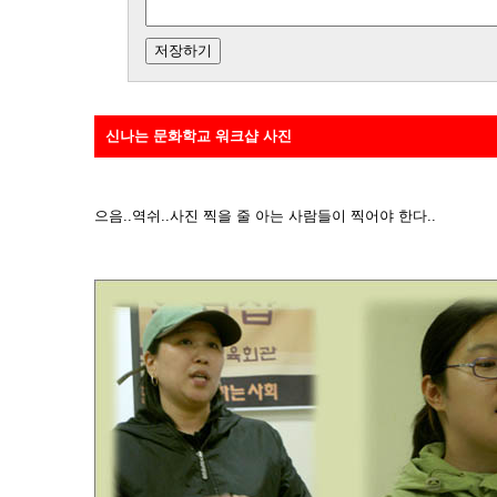
신나는 문화학교 워크샵 사진
으음..역쉬..사진 찍을 줄 아는 사람들이 찍어야 한다..