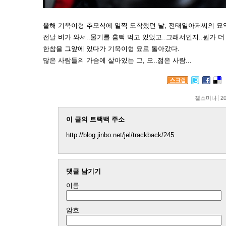
올해 기욱이형 추모식에 일찍 도착했던 날, 전태일아저씨의 묘역
전날 비가 와서..물기를 흠뻑 먹고 있었고..그래서인지..뭔가 더
한참을 그앞에 있다가 기욱이형 묘로 돌아갔다.
많은 사람들의 가슴에 살아있는 그, 오..젊은 사람...
젤소미나
20
이 글의 트랙백 주소
http://blog.jinbo.net/jel/trackback/245
댓글 남기기
이름
암호