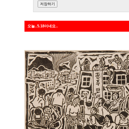
오늘..5.18이네요..