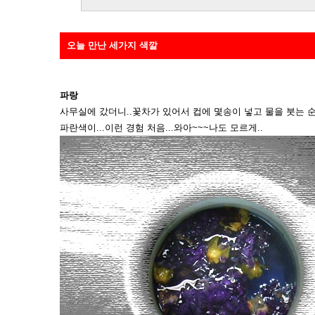
오늘 만난 세가지 색깔
파랑
사무실에 갔더니..꽃차가 있어서 컵에 몇송이 넣고 물을 붓는 순
파란색이...이런 경험 처음...와아~~~나도 모르게..