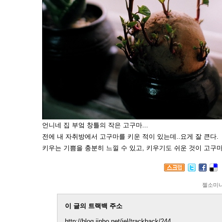
언니네 집 부엌 창틀의 작은 고구마...
전에 내 자취방에서 고구마를 키운 적이 있는데..요게 잘 큰다.
키우는 기쁨을 충분히 느낄 수 있고, 키우기도 쉬운 것이 고구마이
젤소미
이 글의 트랙백 주소
http://blog.jinbo.net/jel/trackback/244