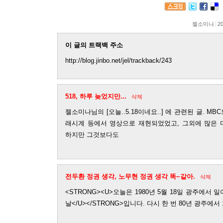
젤소미나
20
이 글의 트랙백 주소
http://blog.jinbo.net/jel/trackback/243
518, 하루 늦었지만...
삭제
젤소미나님의 [오늘..5.18이네요..] 에 관련된 글. M
래시계 등에서 영상으로 재현되었었고, 그외에 많은 
하지만 그것보다도
전두환 정권 생각, 노무현 정권 생각 똑~같아.
삭제
<STRONG><U>오늘은 1980년 5월 18일 광주에서
날</U></STRONG>입니다. 다시 한 번 80년 광주에