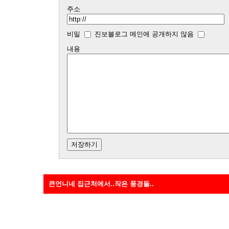
주소
비밀
진보블로그 메인에 공개하지 않음
내용
큰언니네 집근처에서..작은 풍경들..