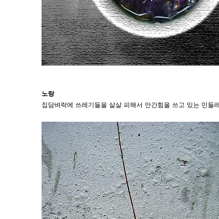
노랑
집담벼락에 쓰레기들을 살살 피해서 안간힘을 쓰고 있는 민들레..