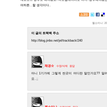
여하튼...할 생각이다..
젤소미나
20
이 글의 트랙백 주소
http://blog.jinbo.net/jel/trackback/240
채경☆
수정/삭제
응답
아니 1기가에 그렇게 싼곳이 어디란 말인가요?? 알
요..;;
젤소미나