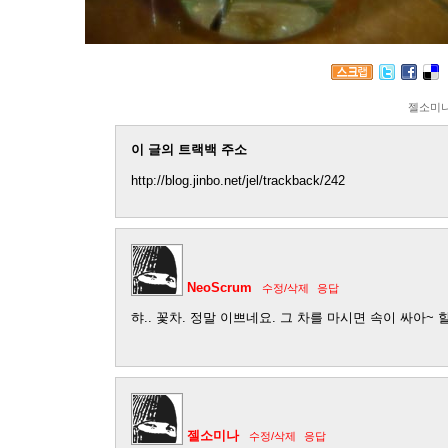
젤소미
이 글의 트랙백 주소
http://blog.jinbo.net/jel/trackback/242
NeoScrum
수정/삭제
응답
햐.. 꽃차. 정말 이쁘네요. 그 차를 마시면 속이 싸아~ 
젤소미나
수정/삭제
응답