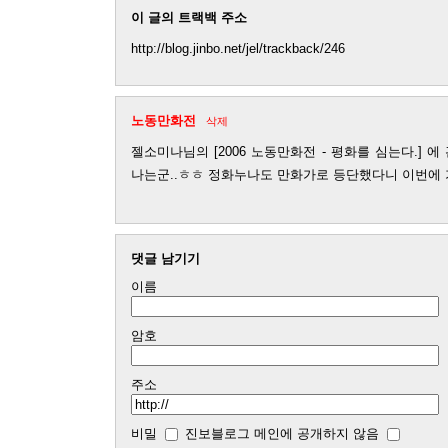
이 글의 트랙백 주소
http://blog.jinbo.net/jel/trackback/246
노동만화전
삭제
젤소미나님의 [2006 노동만화전 - 평화를 심는다.] 
나는군..ㅎㅎ 정화누나도 만화가로 등단했다니 이번에 
댓글 남기기
이름
암호
주소
비밀
진보블로그 메인에 공개하지 않음