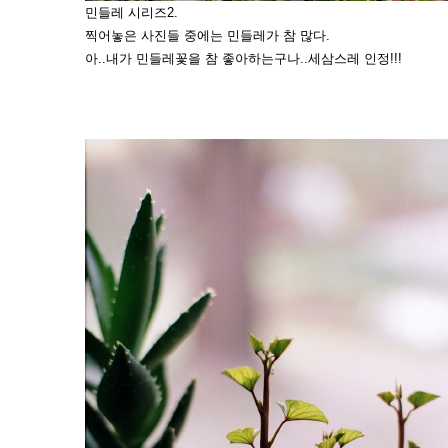
민들레 시리즈2.
찍어놓은 사진들 중에는 민들레가 참 많다.
아..내가 민들레꽃을 참 좋아하는구나..세삼스레 인정!!!