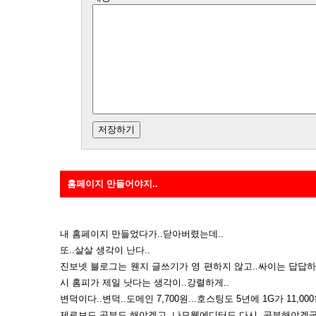
홈페이지 만들어야지..
내 홈페이지 만들었다가..닫아버렸는데..
또..살살 생각이 난다..
진보넷 블로그는 웬지 글쓰기가 영 편하지 않고..싸이는 답답하
시 홈피가 제일 낫다는 생각이..강렬하게..
변덕이다..변덕..도메인 7,700원...호스팅도 5년에 1G가 11,00
제로보드 공부도 해야겠고..나모웹에디터도 다시..공부해야겠군