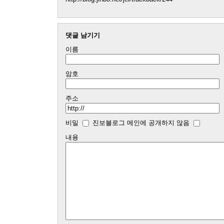
댓글 남기기
이름
암호
주소
비밀
진보블로그 메인에 공개하지 않음
내용