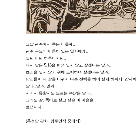
그날 광주에서 죽은 이들께..
광주 구묘역에 묻혀 있는 열사에게..
일년에 단 하루이지만..
다시 맞은 5.18을 평생 잊지 않고 살겠다는 말과..
초심을 잊지 않기 위해 노력하며 살겠다는 말과..
당신들이 내 삶을 바꿔서 다른 선택을 하며 살게 해줘서..감사하
말과..말과..말과..
지키지 못할지도 모르는 수많은 말과...
그래도 잘, 똑바로 살고 싶은 이 마음을..
보냅니다..
(홍성담 판화..광주연작 중에서)