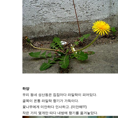
하양
우리 동네 성산동은 집집마다 라일락이 피어있다.
골목이 온통 라일락 향기가 가득이다.
꽃나무에게 미안하다 인사하고..(미안해!!!)
작은 가지 몇개만 따다 내방에 향기를 옮겨놓았다.