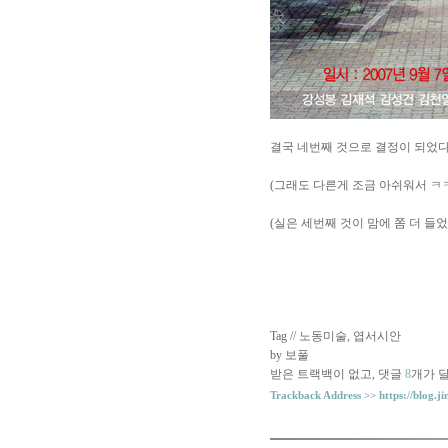
결국 네번째 것으로 결정이 되었다.
(그래도 다른게 조금 아쉬워서 ㅋ
(실은 세번째 것이 맘에 쫌 더 들
Tag //
노동미술
,
엽서시안
by 보풀
받은 트랙백이 없고
,
댓글
8
개가 
Trackback Address >>
https://blog.j