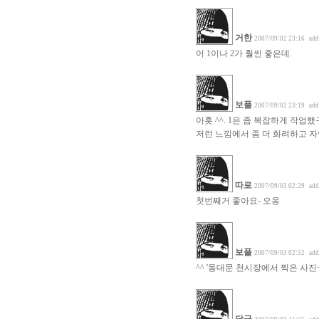
거한
2007/09/02 23:16
add
어 1이나 2가 훨씬 좋은데.
보풀
2007/09/02 23:19
add
아흣 ^^. 1은 좀 복잡하게 작업
저런 느낌에서 좀 더 화려하고 자
따로
2007/09/03 02:29
add
첫번째거 좋아요- 오옹
보풀
2007/09/03 02:52
add
^^ '동대문 천시장에서 찍은 사진