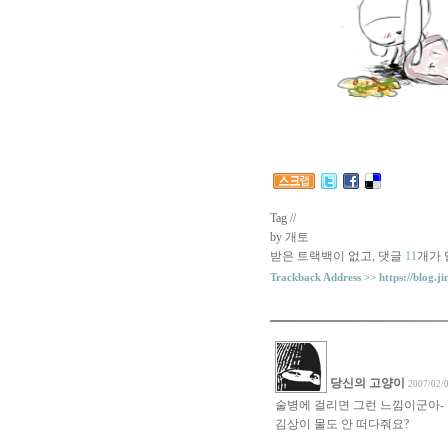
Tag //
by 개토
받은 트랙백이 없고
,
댓글
11
개가 
Trackback Address >>
https://blog.j
당신의 고양이
2007/02/0
술병에 걸리면 그런 느낌이군아-
김상이 물도 안 떠다줘요?