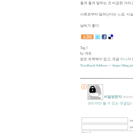
좋게 좋게 말하는 건 비겁한 거라
사회로부터 밀려난다는 느낌. 사실
날씨가 좋다.
Tag //
by 개토
받은 트랙백이 없고
,
댓글
하나
가
Trackback Address >>
https://blog.j
비밀방문자
2010/02
관리자만 볼 수 있는 댓글입니
: n
: p