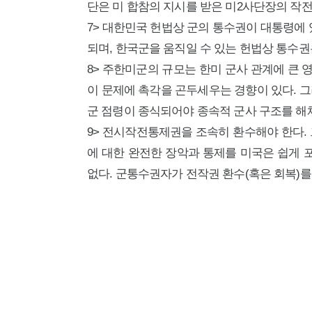
단은 미 합참의 지시를 받은 미2사단장의 작
7> 대한민국 헌법상 군의 통수권이 대통령에 
되며, 한국군을 움직일 수 있는 헌법상 통수권
8> 주한미군의 규모는 한미 군사 관계에 큰 
이 문제에 촉각을 곤두세우는 경향이 있다. 
군 점령이 종식되어야 종속적 군사 구조를 해체
9> 전시작전통제권을 조속히 환수해야 한다.
에 대한 완전한 장악과 통제를 미국은 쉽게 
없다. 군통수권자가 전작권 환수(혹은 회복)를