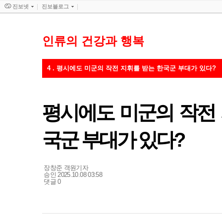
진보넷
진보블로그
인류의 건강과 행복
4 . 평시에도 미군의 작전 지휘를 받는 한국군 부대가 있다?
평시에도 미군의 작전 
국군 부대가 있다?
기
장창준 객원기자
자
승인 2025.10.08 03:58
명
댓글 0