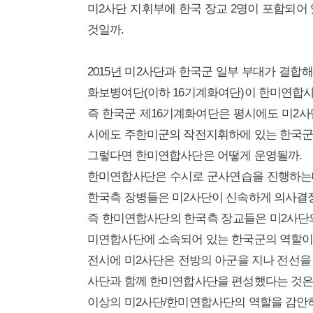
미2사단 지휘부에 한국 장교 2명이 포함되어 
것일까.
2015년 미2사단과 한국군 일부 부대가 결
화보병여단(이하 16기계화여단)이 한미연합사
즉 한국군 제16기계화여단은 평시에도 미2사
시에도 주한미군의 작전지휘하에 있는 한국군
그렇다면 한미연합사단은 어떻게 운영될까.
한미연합사단은 수시로 군사연습을 진행하는데,
한국측 장병들은 미2사단이 신속하게 의사결정
즉 한미연합사단의 한국측 장교들은 미2사단의
미연합사단에 소속되어 있는 한국군의 역할이
전시에 미2사단은 전방의 아군을 지나 전선을 넘어 
사단과 함께 한미연합사단을 편성했다는 것은 
이상의 미2사단/한미연합사단의 역할을 감안하