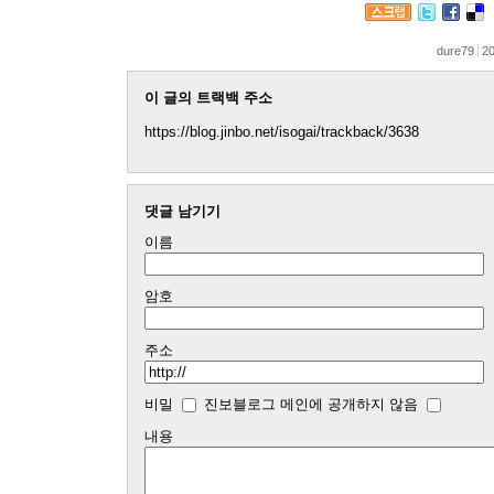
dure79
20
이 글의 트랙백 주소
https://blog.jinbo.net/isogai/trackback/3638
댓글 남기기
이름
암호
주소
비밀
진보블로그 메인에 공개하지 않음
내용