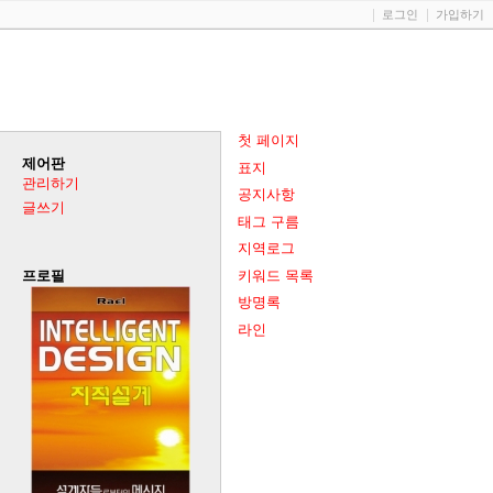
로그인
가입하기
첫 페이지
제어판
표지
관리하기
공지사항
글쓰기
태그 구름
지역로그
키워드 목록
프로필
방명록
라인