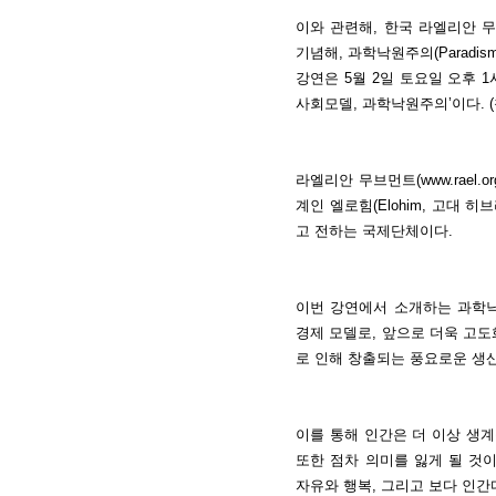
이와 관련해, 한국 라엘리안 무브
기념해, 과학낙원주의(Paradi
강연은 5월 2일 토요일 오후 1시
사회모델, 과학낙원주의’이다. (참여 링크
라엘리안 무브먼트(www.rael
계인 엘로힘(Elohim, 고대
고 전하는 국제단체이다.
이번 강연에서 소개하는 과학낙원
경제 모델로, 앞으로 더욱 고도
로 인해 창출되는 풍요로운 생
이를 통해 인간은 더 이상 생계
또한 점차 의미를 잃게 될 것
자유와 행복, 그리고 보다 인간