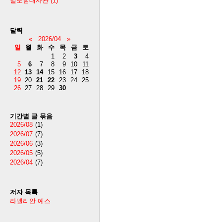
엘로힘대사관
(1)
달력
«
2026/04
»
일
월
화
수
목
금
토
1
2
3
4
5
6
7
8
9
10
11
12
13
14
15
16
17
18
19
20
21
22
23
24
25
26
27
28
29
30
기간별 글 묶음
2026/08
(1)
2026/07
(7)
2026/06
(3)
2026/05
(5)
2026/04
(7)
저자 목록
라엘리안 예스