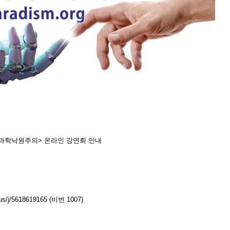
, 과학낙원주의> 온라인 강연회 안내
s/j/5618619165 (비번 1007)