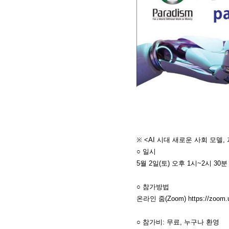
※ <AI 시대 새로운 사회 모델
○ 일시
5월 2일(토) 오후 1시~2시 30분
○ 참가방법
온라인 줌(Zoom) https://zoom.u
○ 참가비: 무료, 누구나 환영