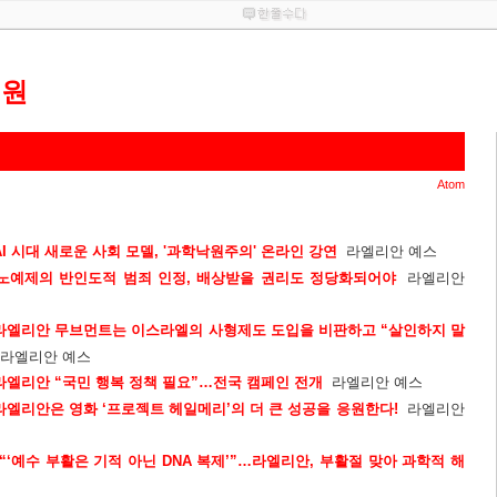
기원
Atom
I 시대 새로운 사회 모델, '과학낙원주의' 온라인 강연
라엘리안 예스
]노예제의 반인도적 범죄 인정, 배상받을 권리도 정당화되어야
라엘리안
라엘리안 무브먼트는 이스라엘의 사형제도 도입을 비판하고 “살인하지 말
라엘리안 예스
라엘리안 “국민 행복 정책 필요”…전국 캠페인 전개
라엘리안 예스
라엘리안은 영화 ‘프로젝트 헤일메리’의 더 큰 성공을 응원한다!
라엘리안
“‘예수 부활은 기적 아닌 DNA 복제’”…라엘리안, 부활절 맞아 과학적 해