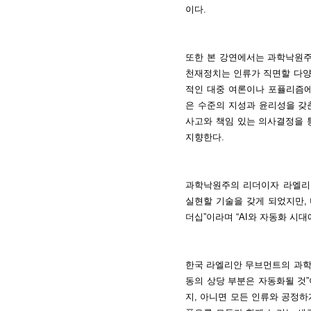
이다.
또한 본 강연에서는 과학낙원주의를
천재정치는 인류가 직면할 다양
적인 대중 여론이나 포퓰리즘에
은 수준의 지성과 윤리성을 갖
사고와 책임 있는 의사결정을 
지향한다.
과학낙원주의 리더이자 라엘리안 
실현할 기술을 갖게 되었지만,
더십”이라며 “AI와 자동화 시
한국 라엘리안 무브먼트의 과학
동의 상당 부분은 자동화될 것
지, 아니면 모든 인류와 공정하