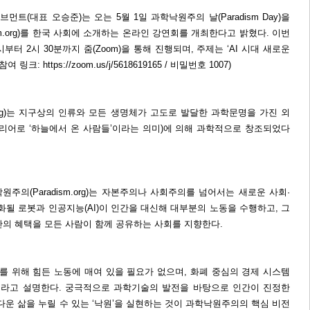
먼트(대표 오승준)는 오는 5월 1일 과학낙원주의 날(Paradism Day)을
sm.org)를 한국 사회에 소개하는 온라인 강연회를 개최한다고 밝혔다. 이번
부터 2시 30분까지 줌(Zoom)을 통해 진행되며, 주제는 ‘AI 시대 새로운
: https://zoom.us/j/5618619165 / 비밀번호 1007)
.org)는 지구상의 인류와 모든 생명체가 고도로 발달한 과학문명을 가진 외
 히브리어로 ‘하늘에서 온 사람들’이라는 의미)에 의해 과학적으로 창조되었다
주의(Paradism.org)는 자본주의나 사회주의를 넘어서는 새로운 사회·
화될 로봇과 인공지능(AI)이 인간을 대신해 대부분의 노동을 수행하고, 그
산의 혜택을 모든 사람이 함께 공유하는 사회를 지향한다.
를 위해 힘든 노동에 매여 있을 필요가 없으며, 화폐 중심의 경제 시스템
이라고 설명한다. 궁극적으로 과학기술의 발전을 바탕으로 인간이 진정한
다운 삶을 누릴 수 있는 ‘낙원’을 실현하는 것이 과학낙원주의의 핵심 비전