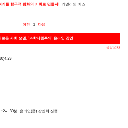
위기를 항구적 평화의 기회로 만들자!
라엘리안 예스
이전
1
다음
새로운 사회 모델, '과학낙원주의' 온라인 강연
응답
RSS
)4.29
시~2시 30분, 온라인(줌) 강연회 진행