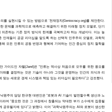
 실현시킬 수 있는 방법으로 ‘천재정치(Geniocracy.org)를 제안한다.
한 문제를 과학적으로 예측하고 해결하기 위한 미래형 정치 모델로, 단기
 의존하는 기존 정치 방식의 한계를 극복하고자 하는 개념이다. 이는 높
춘 인재들이 공공 리더십을 맡도록 하는 선택적 민주주의 모델로, 과학적
통해 모든 인류의 공동 번영과 행복에 기여하는 인간 중심의 정치 철학을
가이드인 자렐(Jarel)은 “인류는 역사상 처음으로 모두를 위한 풍요를
 미래를 결정하는 것은 기술이 아니라 그것을 운영하는 인간의 의식과 리
대에 맞는 새로운 경제 시스템과 책임 있는 리더십이 필요하다”고 강조했다.
낙원주의 담당 한규현 대변인은 “로봇과 AI 기술이 발전할수록 생산과 노
”이라며 “중요한 것은 그 과정에서 창출되는 막대한 부가 소수에게 집중될
게 공유될지에 있다”고 밝혔다. 이어 “과학낙원주의는 AI와 로봇이 생산한