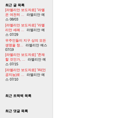
최근 글 목록
[라엘리안 보도자료] “라엘
은 여전히 ...
라엘리안 예
스
08/03
[라엘리안 보도자료] “라엘
리안 세례 ...
라엘리안 예
스
07/29
우주인들이 지구 상의 모든
생명을 창...
라엘리안 예스
07/19
[라엘리안 보도자료] “존재
할 것인가, ...
라엘리안 예
스
07/15
[라엘리안 보도자료] “AI(인
공지능)로 ...
라엘리안 예
스
07/10
최근 트랙백 목록
최근 댓글 목록