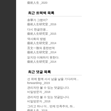
藝術人生
2020
최근 트랙백 목록
余華가 그랬어?
藝術人生研究室
2016
다시 한글전용...
藝術人生研究室
2015
역사화의 방법
藝術人生研究室
2014
言文一致와 중한번역
藝術人生研究室
2014
읽지만 이해하지 못한다.
藝術人生研究室
2014
최근 댓글 목록
선 위에 함께 서서 넘을 날을 기다리며...
forwarding
2019
관리자만 볼 수 있는 댓글입니다.
비밀방문자
2018
관리자만 볼 수 있는 댓글입니다.
비밀방문자
2018
그리고 하나 더... 반제 민족주의, 좌...
藝術人生
2018