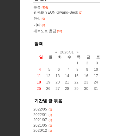
분류
(408)
延光錫 YEON Gwang-Seok
(2)
단상
(0)
기타
(0)
페북노트 옮김
(10)
달력
«
2026/01
»
일
월
화
수
목
금
토
1
2
3
4
5
6
7
8
9
10
11
12
13
14
15
16
17
18
19
20
21
22
23
24
25
26
27
28
29
30
31
기간별 글 묶음
2022/05
(1)
2022/01
(1)
2021/07
(1)
2021/05
(1)
2020/12
(1)