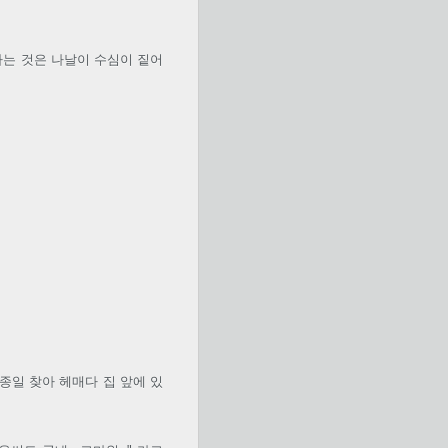
는 것은 나날이 수심이 짙어
종일 찾아 헤매다 집 앞에 있