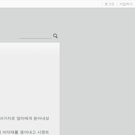
로그인
가입하기
한바가지로 엄마에게 쏟아내셨
지 바닥재를 뜯어내고 시멘트