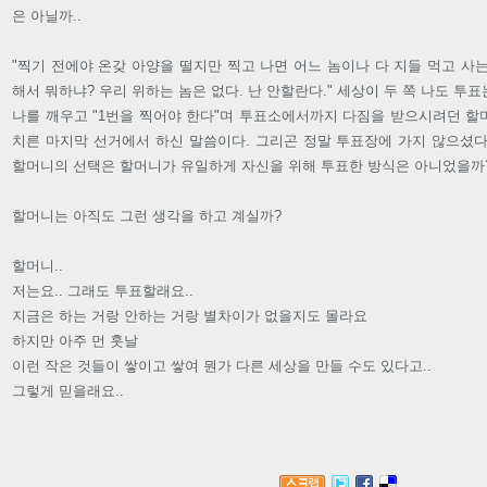
은 아닐까..
"찍기 전에야 온갖 아양을 떨지만 찍고 나면 어느 놈이나 다 지들 먹고 사
해서 뭐하냐? 우리 위하는 놈은 없다. 난 안할란다." 세상이 두 쪽 나도 
나를 깨우고 "1번을 찍어야 한다"며 투표소에서까지 다짐을 받으시려던 할
치른 마지막 선거에서 하신 말씀이다. 그리곤 정말 투표장에 가지 않으셨다
할머니의 선택은 할머니가 유일하게 자신을 위해 투표한 방식은 아니었을까
할머니는 아직도 그런 생각을 하고 계실까?
할머니..
저는요.. 그래도 투표할래요..
지금은 하는 거랑 안하는 거랑 별차이가 없을지도 몰라요
하지만 아주 먼 훗날
이런 작은 것들이 쌓이고 쌓여 뭔가 다른 세상을 만들 수도 있다고..
그렇게 믿을래요..