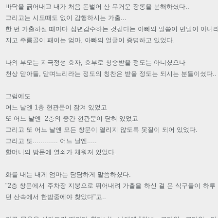
바닥을 긁어내고 내가 처음 돈벌어 산 무거운 장롱을 분해하셨다..
그리고는 시도때도 없이 감행하시는 가출...
한 번 가출하실 때마다 십년감수하는 것같다는 아빠의 말씀이 빈말이 아니라
지고 주름골이 패이는 엄마, 아빠의 얼굴이 증명하고 있었다.
나의 부모는 지극정성 효자, 효부로 칭송받을 정도는 아니셨으나
천상 맏아들, 맏며느리라는 정도의 칭찬은 받을 정도는 되시는 분들이셨다..
그럼에도
어느 날엔 1층 현관문이 잠겨 있었고
또 어느 날엔 2층의 중간 현관문이 닫혀 있었고
그리고 또 어느 날엔 모든 창문이 열리지 않도록 못질이 되어 있었다.
그리고 또............. 어느 날엔.....
할머니의 방문에 열쇠가 채워져 있었다.
화를 내는 내게 엄마는 담담하게 말씀하셨다.
"2층 창문에서 주차장 지붕으로 뛰어내려 가출을 하신 걸 온 식구들이 하루 
던 산속에서 한밤중에야 찾았다"고..