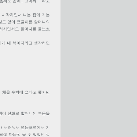
씨도 곱네.. 고마워.." 라고
 시작하면서 나는 집에 가는
 살도 없어 쪼글아든 할머니의
영하시면서도 할머니를 돌보셨
 이게 내 복이다라고 생각하면
 채울 수밖에 없다고 했지만
생이 전화로 할머니의 부음을
효가 서러워서 영등포역에서 기
하고 마음껏 울 수 있었던 것