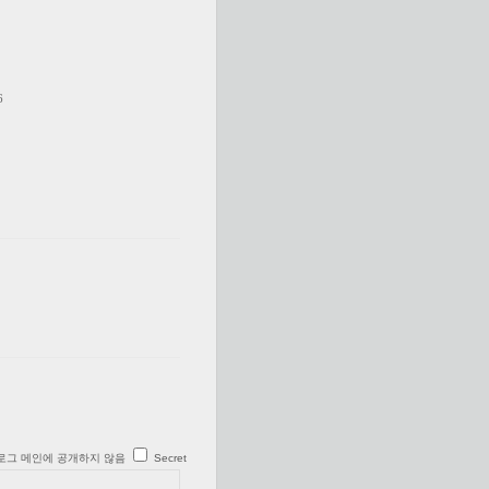
6
로그 메인에 공개하지 않음
Secret