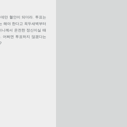
는데만 혈안이 되더라. 투표는
투표는 해야 한다고 꼭두새벽부터
머니께서 온전한 정신이실 때
. 어쩌면 투표하지 않겠다는
?