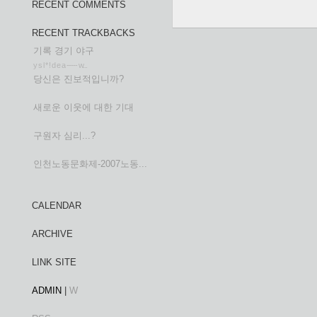
RECENT COMMENTS
RECENT TRACKBACKS
기록 경기 야구
y s l * ! d e a ----- w...
당신은 진보적입니까?
새로운 이웃에 대한 기대
구원자 심리...?
인천노동문화제-2007노동...
CALENDAR
ARCHIVE
LINK SITE
ADMIN
|
W