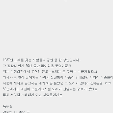
1987년 노래를 찾는 사람들의 공연 중 한 장면입니다..
고 김광석 씨가 20대 중반 쯤이었을 무렵이군요..
저는 학생회관에서 우연히 듣고..(노래는 좀 못하는 누군가였죠..)
가사와 딱 맞아 떨어지는 가락의 절절함에 가슴이 멍해졌던 기억이 어슴프레.
나중에 제대로 듣고서는 내가 처음 들었던 그 노래가 엉터리였다는걸..ㅎㅎ
80년대에도 여전히 구전가요처럼 노래가 전달되는 구석이 있었죠..
특히 저처럼 노래패가 아닌 사람들에게는
녹두꽃
김지하 시. 조념 곡