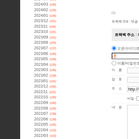
2024/03
(140)
2024/02
(135)
2024/01
(144)
2023/12
트랙백
0
개
댓글
(141)
2023/11
(144)
2023/10
(141)
트랙백 주소
2023/09
(141)
2023/08
(145)
2023/07
오픈아이디로
(137)
2023/06
(140)
2023/05
(146)
이름/비밀번
2023/04
(135)
2023/03
이름
(146)
2023/02
(129)
암호
2023/01
(141)
2022/12
(142)
주소
2022/11
(141)
2022/10
(145)
비밀
2022/09
(140)
내용
2022/08
(145)
2022/07
(139)
2022/06
(139)
2022/05
(145)
2022/04
(132)
2022/03
(143)