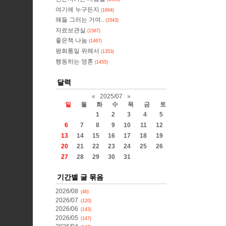
여기에 누구든지
(1664)
왜들 그러는 거여..
(1543)
자료보관실
(1587)
좋은책 나눔
(1467)
평화통일 위해서
(1353)
행동하는 영혼
(1455)
달력
«
2025/07
»
일
월
화
수
목
금
토
1
2
3
4
5
6
7
8
9
10
11
12
13
14
15
16
17
18
19
20
21
22
23
24
25
26
27
28
29
30
31
기간별 글 묶음
2026/08
(46)
2026/07
(120)
2026/06
(143)
2026/05
(147)