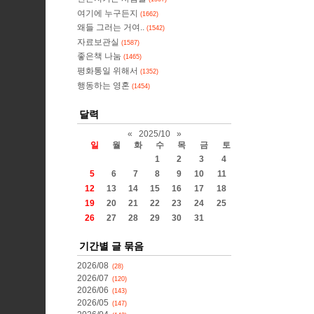
여기에 누구든지
(1662)
왜들 그러는 거여..
(1542)
자료보관실
(1587)
좋은책 나눔
(1465)
평화통일 위해서
(1352)
행동하는 영혼
(1454)
달력
«
2025/10
»
일
월
화
수
목
금
토
1
2
3
4
5
6
7
8
9
10
11
12
13
14
15
16
17
18
19
20
21
22
23
24
25
26
27
28
29
30
31
기간별 글 묶음
2026/08
(28)
2026/07
(120)
2026/06
(143)
2026/05
(147)