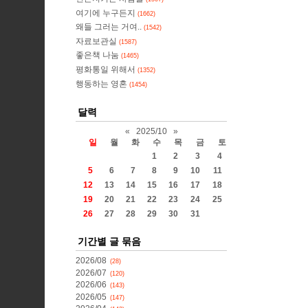
여기에 누구든지
(1662)
왜들 그러는 거여..
(1542)
자료보관실
(1587)
좋은책 나눔
(1465)
평화통일 위해서
(1352)
행동하는 영혼
(1454)
달력
«
2025/10
»
일
월
화
수
목
금
토
1
2
3
4
5
6
7
8
9
10
11
12
13
14
15
16
17
18
19
20
21
22
23
24
25
26
27
28
29
30
31
기간별 글 묶음
2026/08
(28)
2026/07
(120)
2026/06
(143)
2026/05
(147)