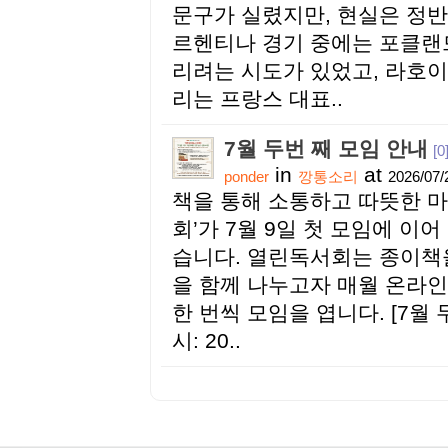
문구가 실렸지만, 현실은 정반
르헨티나 경기 중에는 포클랜
리려는 시도가 있었고, 라호이(R
리는 프랑스 대표..
7월 두번 째 모임 안내
[0
in
at
ponder
깡통소리
2026/07/
책을 통해 소통하고 따뜻한 마
회’가 7월 9일 첫 모임에 이
습니다. 열린독서회는 종이책
을 함께 나누고자 매월 온라
한 번씩 모임을 엽니다. [7월 
시: 20..