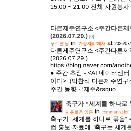
15:00 ~ 21:00 전체 자원
..
다른제주연구소 <주간다른제주
(2026.07.29.)
[0]
in
at
푸르른 날
'가장자리'에서
2026/07
다른제주연구소 <주간다른제주
(2026.07.29.)
https://blog.naver.com/anot
● 주간 초점 - <AI 데이터센터
이다>, (박찬식 다른제주연구소 
주간 동향 - ‘제주&rsquo..
축구가 “세계를 하나로 
in
자유로운 영혼
communist left
축구가 “세계를 하나로 묶을” 
컵 홍보 자료에 "축구는 세계