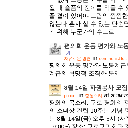
될 때 슬픔의 전이를 막을 수
줄 곁이 있어야 고립의 깜깜
않는다 혼자 살 수 없는 단순
기 위해 누군가의 수고로
평의회 운동 평가와 노
[0]
in
자유로운 영혼
communist left
평의회 운동 평가와 노동계급
계급의 혁명적 조직화 문제..
8월 14일 자원봉사 모집
in
at
ponder
깡통소리
2026/07/
평화의 목소리, 구로 평화의 광
의 소녀상 건립 10주년 기념 평
년 8월 14일(금) 오후 6시 (사
19:00~) 장소: 구로구민회관