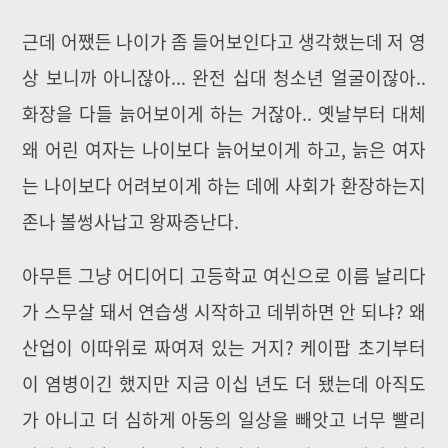
근데 어쨌든 나이가 좀 들어보인다고 생각했는데 저 영
상 보니까 아니잖아... 완전 십대 청소년 얼굴이잖아..
화장을 다들 늙어보이게 하는 거잖아.. 옛날부터 대체
왜 어린 여자는 나이보다 늙어보이게 하고, 늙은 여자
는 나이보다 어려보이게 하는 데에 사회가 환장하는지
존나 볼썽사납고 왕짜증난다.
아무튼 그냥 어디어디 고등학교 여신으로 이름 날리다
가 스무살 돼서 연습생 시작하고 데뷔하면 안 되냐? 왜
산업이 이따위로 짜여져 있는 거지? 케이팝 초기부터
이 염병이긴 했지만 지금 이십 년도 더 됐는데 아직도
가 아니고 더 심하게 아동의 일상을 빼앗고 너무 빨리