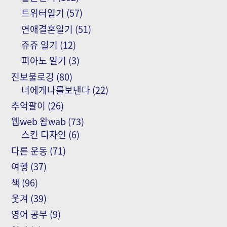
트위터일기
(57)
연애결혼일기
(51)
쥬쥬 일기
(12)
피아노 일기
(3)
진보불로깅
(80)
너에게나를보낸다
(22)
추억팔이
(26)
웹web 왑wab
(73)
스킨 디자인
(6)
다른 운동
(71)
여행
(37)
책
(96)
웃겨
(39)
영어 공부
(9)