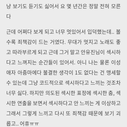
냥 보기도 듣기도 싫어서 요 몇 년간은 정말 전혀 모른
다
근데 어쩌다 보게 되고 너무 멋있어서 입덕했는데.. 볼
수록 죄책감이 드는 거였다. 무대가 멋지고 노래도 좋
고 따라부르게 되고 근데 그거 말고 안유진님이 섹시하
다고 느껴지는 순간들이 있어서. 아니 나는 물론 이성
애자 아줌마에다 불결한 생각이 1도 없다는 건 맹세할
수 있는데 그냥 코드적으로 섹시하다고 느끼는 것조차
너무 싫다. 하지만 의도된 섹시한 표정에 섹시한 춤, 섹
시한 연출을 보면서 섹시하다고 안 느끼는 게 이상하고
그래서 그렇게 느끼고 다시 또 죄책감 때문에 보기 괴
롭고.. 어휴ㅠㅠ