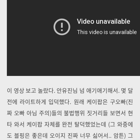
이 영상 보고 놀랐다. 안유진님 넘 애기애기해서. 몇 달
전에 라이트하게 입덕했다. 원래 케이팝은 구오빠(진
짜 오빠 아님 주의)들의 불법행위 짓거리들 보면서 현
타 와서 케이팝 자체를 완전 탈덕했었는데 (그 와중에
도 블핑은 좋은데 오이지 진짜 너무 싫어서.. 암튼) 그