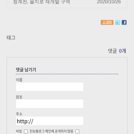
청계천, 을지로 재개발 구역
2020/10/26
태그
댓글
0
개
댓글 남기기
이름
암호
주소
비밀
진보블로그 메인에 공개하지 않음