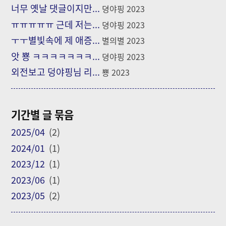
너무 옛날 댓글이지만...
뎡야핑
2023
ㅠㅠㅠㅠㅠ 근데 저는...
뎡야핑
2023
ㅜㅜ별빛속에 제 애증...
별의별
2023
앗 뿅 ㅋㅋㅋㅋㅋㅋㅋ...
뎡야핑
2023
외전보고 덩야핑님 리...
뿅
2023
기간별 글 묶음
2025/04
(2)
2024/01
(1)
2023/12
(1)
2023/06
(1)
2023/05
(2)