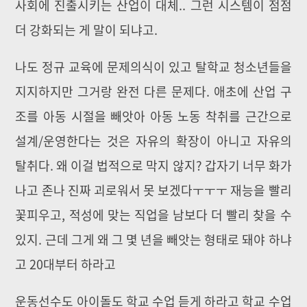
사회에 진출시키는 산업이 대체.. 그런 시스템이 점점
더 강화되는 게 말이 되냐고.
나도 정규 교육에 문제의식이 있고 탈학교 청소년들을
지지하지만 그거랑 완전 다른 문제다. 애초에 산업 구
조를 아동 시절을 빼앗아 아동 노동 착취를 근간으로
설계/운영한다는 것은 자유의 확장이 아니고 자유의
탈취다. 왜 이걸 법적으로 막지 않지? 갑자기 너무 화가
나고 존나 진짜 괴로워서 못 보겠다ㅜㅜㅜ 재능을 빨리
꽃피우고, 적성에 맞는 직업을 남보다 더 빨리 찾을 수
있지. 근데 그게 왜 그 몇 년을 빼앗는 형태로 돼야 하냐
고 20대부터 하라고
운동선수도 아이돌도 학교 수업 듣게 하라고 학교 수업