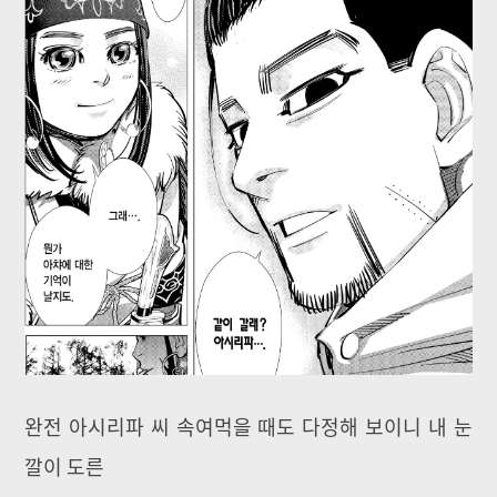
완전 아시리파 씨 속여먹을 때도 다정해 보이니 내 눈
깔이 도른