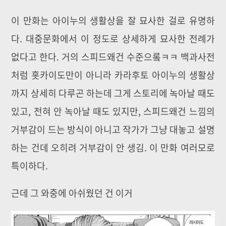
이 만화는 아이누의 생활상을 잘 묘사한 걸로 유명하
다. 대중문화에서 이 정도로 상세하게 묘사한 전례가
없다고 한다. 거의 스피드왜건 수준으롴ㅋㅋ 백과사전
처럼 홋카이도만이 아니라 카라후토 아이누의 생활상
까지 상세히 다루곤 하는데 그게 스토리에 녹아날 때도
있고, 전혀 안 녹아날 때도 있지만, 스피드왜건 느낌의
거부감이 드는 방식이 아니고 작가가 그냥 대놓고 설명
하는 건데 오히려 거부감이 안 생김. 이 만화 여러모로
특이하다.
근데 그 와중에 아쉬웠던 건 이거