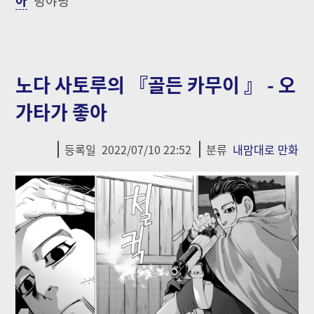
노다 사토루의 『골든 카무이 』 - 오
가타가 좋아
등록일
2022/07/10 22:52
분류
내맘대로 만화