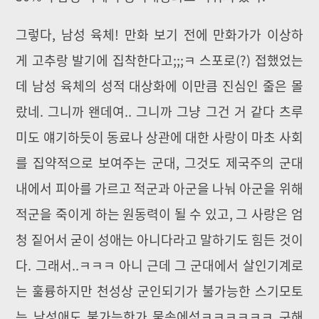
그렇다, 남성 육체! 만화 보기 전에 만화가가 이상하
게 고추랑 발기에 집착한다고;;;ㅋ 스포로(?) 접했었는
데 남성 육체의 성적 대상화에 이만큼 진심인 줄은 몰
랐네. 그니까 왠데여.. 그니까 그냥 그건 거 같다 츠루
미도 얘기하듯이 동료나 상관에 대한 사랑이 마초 사회
를 집약적으로 보여주는 군대, 그것도 제국주의 군대
내에서 피아를 가르고 적군과 아군을 나눠 아군을 위해
적군을 죽이게 하는 원동력이 될 수 있고, 그 사랑은 엄
청 짙어서 굳이 성애는 아니다라고 말하기도 힘든 것이
다. 그래서..ㅋㅋㅋ 아니 근데 그 군대에서 살인기계로
는 훌륭하지만 천성상 군인되기가 불가능한 스기모토
는 남성애도 불가능한가 물속에섴ㅋㅋㅋㅋㅋㅋ 구해