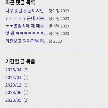
최근 댓글 목록
너무 옛날 댓글이지만...
뎡야핑
2023
ㅠㅠㅠㅠㅠ 근데 저는...
뎡야핑
2023
ㅜㅜ별빛속에 제 애증...
별의별
2023
앗 뿅 ㅋㅋㅋㅋㅋㅋㅋ...
뎡야핑
2023
외전보고 덩야핑님 리...
뿅
2023
기간별 글 묶음
2025/04
(2)
2024/01
(1)
2023/12
(1)
2023/06
(1)
2023/05
(2)