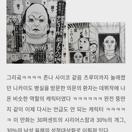
그리곸ㅋㅋㅋㅋ 존나 사이코 같음 츠루미까지 놀래켰
던 니카이도 병실을 방문한 의문의 환자는 데뷔작에 나
온 비슷한 역할의 캐릭터였다 ㅋㅋㅋㅋㅋㅋ 완전 뚱딴
지 같이 이제 다시는 언급도 안 되는 캐릭터 ㅋㅋㅋㅋ
ㅋ 이 만화는 30퍼센트의 시리어스함과 30%의 개그,
30%의 남성 육체의 성적대상화로 이뤄져 있다.