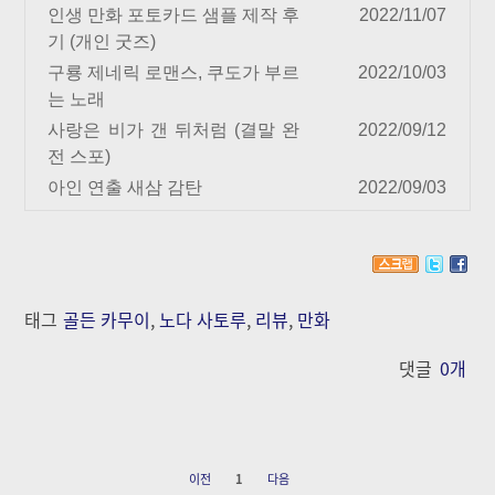
인생 만화 포토카드 샘플 제작 후
2022/11/07
기 (개인 굿즈)
구룡 제네릭 로맨스, 쿠도가 부르
2022/10/03
는 노래
사랑은 비가 갠 뒤처럼 (결말 완
2022/09/12
전 스포)
아인 연출 새삼 감탄
2022/09/03
태그
골든 카무이
,
노다 사토루
,
리뷰
,
만화
댓글
0
개
이전
1
다음