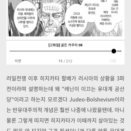
러일전쟁 이후 히지카타 할배가 러시아의 상황을 3파
전이라며 설명하는데 왜 "레닌이 이끄는 유대계 공산
당"이라고 하는지 모르겠다 Judeo-Bolshevism이라
는 반유대주의적 개념은 훨씬 나중에 나왔을텐데. 아니
물론 그렇게 따지면 히지카타가 이때까지 살아있는 것
도 말은 안 되지만 그건 픽션이니까 다름 암튼 유대계