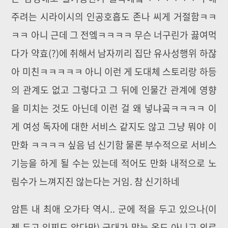
주려는 시라이시의 인공호흡도 존나 씨게 거절함ㅋㅋ
ㅋㅋ 아니 근데 그 전엨ㅋㅋㅋㅋ 무슨 너구린가 끓여먹
다가 약효(?)에 취해서 남자끼리 집단 유사성행위 하잖
아 미친ㅋㅋㅋㅋㅋ 아니 이런 게 도대체 스토리랑 하등
의 관계도 없고 그렇다고 그 뒤에 인물간 관계에 영향
을 미치는 것도 아닌데 이런 걸 왜 넣냐곸ㅋㅋㅋㅋ 이
게 여성 독자에 대한 서비스 같지도 않고 그냥 뭐야 이
만화 ㅋㅋㅋㅋ 싶음 넘 신기함 물론 부수적으로 서비스
기능을 하게 될 수는 있는데 적어도 만화 내적으로 노
림수가 느껴지진 않는다는 거임. 참 신기하네
암튼 내 최애 오가타 역시.. 군에 적을 두고 있으나(이
젠 두고 있찌도 않다만) 군대가 맞는 옷도 아니고 외로