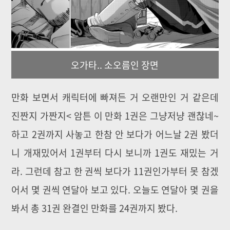
오가타.. 소오름인 장면
만화 보면서 캐릭터에 빠져든 거 오랜만인 거 같은데
진짠지 가짠지< 암튼 이 만화 1권은 그냥저냥 괜찮네~
하고 2권까지 사놓고 한참 안 보다가 어느날 2권 봤더
니 개재밌어서 1권부터 다시 보니까 1권도 재밌는 거
라. 그런데 참고 한 권씩 보다가 11권인가부터 못 참겠
어서 몇 권씩 연달아 보고 있다. 오늘도 연달아 몇 권을
봐서 총 31권 완결인 만화를 24권까지 봤다.