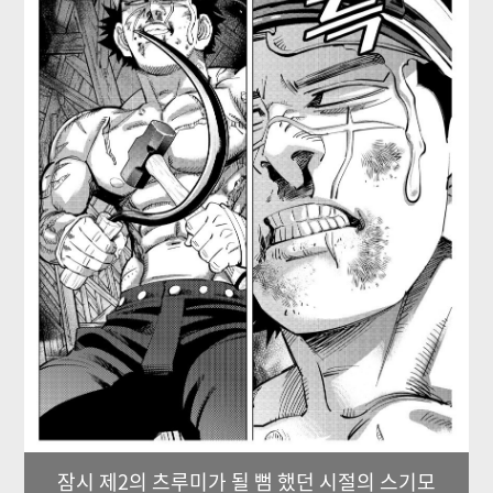
잠시 제2의 츠루미가 될 뻠 했던 시절의 스기모